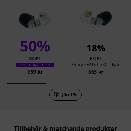
50%
18%
KÖPT
KÖPT
Shure SE215 Pro CL Right
EXAKT DENNA PRODUKT
659 kr
663 kr
Jämför
Tillbehör & matchande produkter