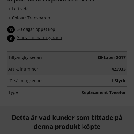
Left side
Colour: Transparent
30 dagar öppet köp
30
3 års Thomann garanti
3
Tillgänglig sedan
Oktober 2017
Artikelnummer
423933
försäljningsenhet
1 Styck
Type
Replacement Tweeter
Detta är vad kunder som tittade på
denna produkt köpte