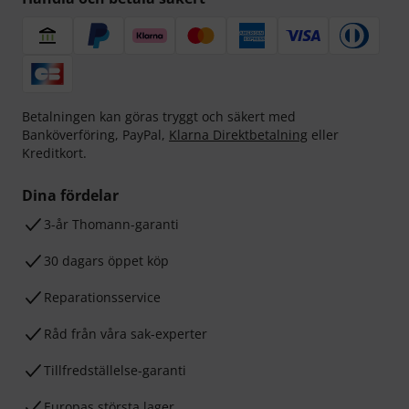
Betalningen kan göras tryggt och säkert med
Banköverföring, PayPal,
Klarna Direktbetalning
eller
Kreditkort.
Dina fördelar
3-år Thomann-garanti
30 dagars öppet köp
Reparationsservice
Råd från våra sak-experter
Tillfredställelse-garanti
Europas största lager