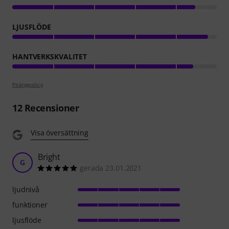
LJUSFLÖDE
HANTVERKSKVALITET
Poängpolicy
12
Recensioner
Visa översättning
Bright
G
gerada 23.01.2021
ljudnivå
funktioner
ljusflöde