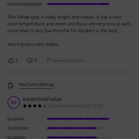
hantverkskvalitet
This follow spot is really bright and robust. it has a nice
color temperature and zoom and focus are very nice as well.
noise level is very low therefor for theaters is the best.
Also tripod is very stable.
2
0
ANMÄL RECENSION
Visa översättning
exceptional value
EO
Ed of Hanwood 05.07.2019
ljudnivå
funktioner
ljusflöde