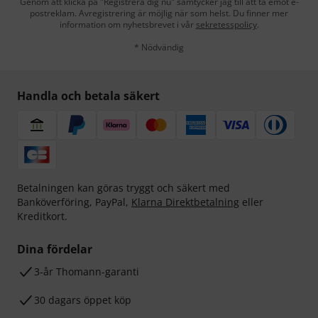
Genom att klicka på "Registrera dig nu" samtycker jag till att ta emot e-
postreklam. Avregistrering är möjlig när som helst. Du finner mer
information om nyhetsbrevet i vår
sekretesspolicy
.
* Nödvändig
Handla och betala säkert
Betalningen kan göras tryggt och säkert med
Banköverföring, PayPal,
Klarna Direktbetalning
eller
Kreditkort.
Dina fördelar
3-år Thomann-garanti
30 dagars öppet köp