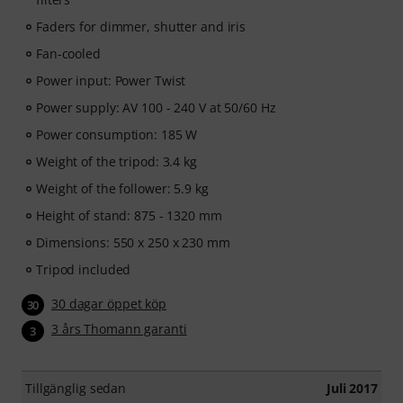
Faders for dimmer, shutter and iris
Fan-cooled
Power input: Power Twist
Power supply: AV 100 - 240 V at 50/60 Hz
Power consumption: 185 W
Weight of the tripod: 3.4 kg
Weight of the follower: 5.9 kg
Height of stand: 875 - 1320 mm
Dimensions: 550 x 250 x 230 mm
Tripod included
30 dagar öppet köp
30
3 års Thomann garanti
3
Tillgänglig sedan
Juli 2017