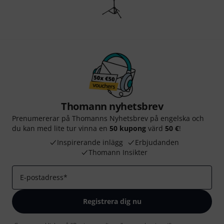
Thomann nyhetsbrev
Prenumererar på Thomanns Nyhetsbrev på engelska och
du kan med lite tur vinna en
50 kupong
värd
50 €
!
Inspirerande inlägg
Erbjudanden
Thomann Insikter
E-postadress
*
Registrera dig nu