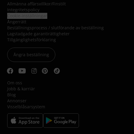
Allmänna affärsvillkor
/
Finstilt
Integritetspolicy
Cookie-inställningar
Ångerrätt
Beställningsprocess / slutförande av beställning
Lagstadgade garantirättigheter
Tillgänglighetsförklaring
Ångra beställning
Om oss
Jobb & karriär
Blog
Annonser
Visselblåsarsystem