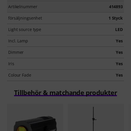
Artikelnummer
414893
försäljningsenhet
1 Styck
Light source type
LED
Incl. Lamp
Yes
Dimmer
Yes
Iris
Yes
Colour Fade
Yes
Tillbehör & matchande produkter