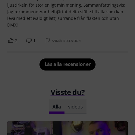
ljuscirkeln för stor enligt min mening. Sammanfattningsvis:
Jag rekommenderar helhjärtat detta ställe till alla som kan
leva med ett (väldigt lätt) surrande från fläkten och utan
DMX!
2
1
ANMÄL RECENSION
Läs alla recensioner
Visste du?
Alla
videos