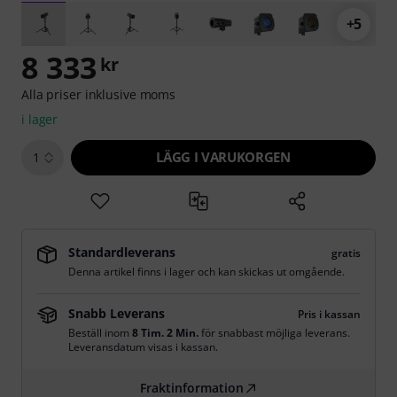
+5
8 333
kr
Alla priser inklusive moms
i lager
LÄGG I VARUKORGEN
1
Standardleverans
gratis
Denna artikel finns i lager och kan skickas ut omgående.
Snabb Leverans
Pris i kassan
Beställ inom
8 Tim. 2 Min.
för snabbast möjliga leverans.
Leveransdatum visas i kassan.
Fraktinformation