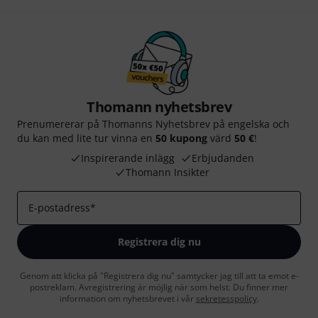
Thomann nyhetsbrev
Prenumererar på Thomanns Nyhetsbrev på engelska och
du kan med lite tur vinna en
50 kupong
värd
50 €
!
Inspirerande inlägg
Erbjudanden
Thomann Insikter
E-postadress
*
Registrera dig nu
Genom att klicka på "Registrera dig nu" samtycker jag till att ta emot e-
postreklam. Avregistrering är möjlig när som helst. Du finner mer
information om nyhetsbrevet i vår
sekretesspolicy
.