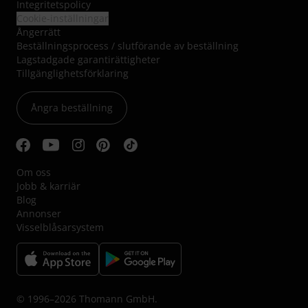
Integritetspolicy
Cookie-inställningar
Ångerrätt
Beställningsprocess / slutförande av beställning
Lagstadgade garantirättigheter
Tillgänglighetsförklaring
Ångra beställning
Om oss
Jobb & karriär
Blog
Annonser
Visselblåsarsystem
© 1996–2026 Thomann GmbH.