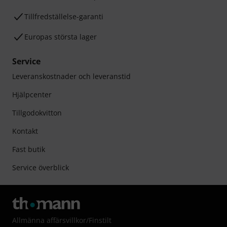
Tillfredställelse-garanti
Europas största lager
Service
Leveranskostnader och leveranstid
Hjälpcenter
Tillgodokvitton
Kontakt
Fast butik
Service överblick
Allmänna affärsvillkor
/
Finstilt