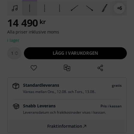
+6
14 490
kr
Alla priser inklusive moms
i lager
LÄGG I VARUKORGEN
1
Standardleverans
gratis
Väntas mellan
Ons., 12.08.
och
Tors., 13.08.
.
Snabb Leverans
Pris i kassan
Leveransdatum och fraktkostnader visas i kassan.
Fraktinformation