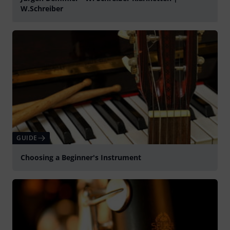
W.Schreiber
Spela
GUIDE
Choosing a Beginner's Instrument