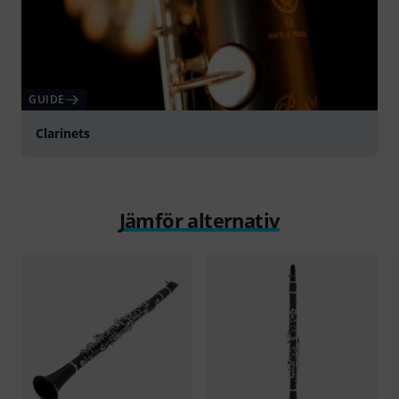
GUIDE
Clarinets
Jämför alternativ