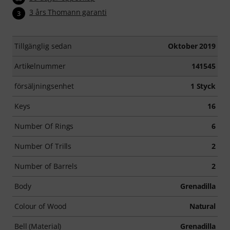
3 års Thomann garanti
3
Tillgänglig sedan
Oktober 2019
Artikelnummer
141545
försäljningsenhet
1 Styck
Keys
16
Number Of Rings
6
Number Of Trills
2
Number of Barrels
2
Body
Grenadilla
Colour of Wood
Natural
Bell (Material)
Grenadilla