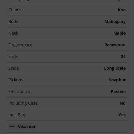
Colour
Koa
Body
Mahogany
Neck
Maple
Fingerboard
Rosewood
Frets
24
Scale
Long Scale
Pickups
Soapbar
Electronics
Passive
Including Case
No
Incl. Bag
Yes
Visa mer