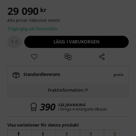
29 090
kr
Alla priser inklusive moms
Tillgänglig att förbeställa
LÄGG I VARUKORGEN
1
Standardleverans
gratis
Fraktinformation
390
SÄLJRANKING
i Övriga 4-strängade elbasar
Visa variationer för denna produkt