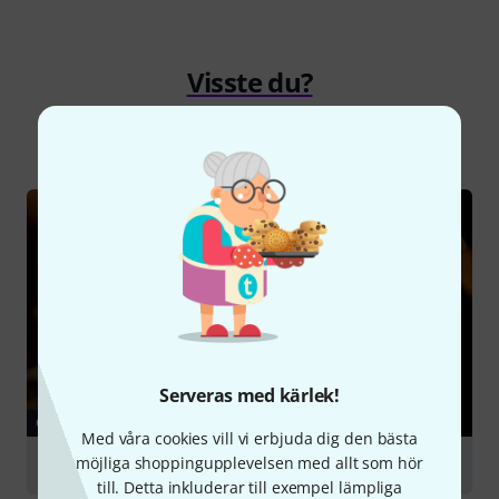
Visste du?
Alla
Onlineguide
Serveras med kärlek!
GUIDE
Med våra cookies vill vi erbjuda dig den bästa
möjliga shoppingupplevelsen med allt som hör
Bass Guitars
till. Detta inkluderar till exempel lämpliga