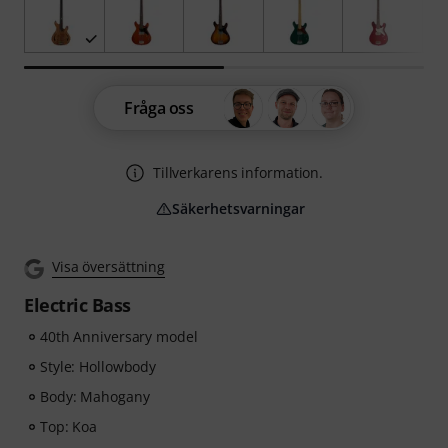
Fråga oss
Tillverkarens information.
Säkerhetsvarningar
Visa översättning
Electric Bass
40th Anniversary model
Style: Hollowbody
Body: Mahogany
Top: Koa