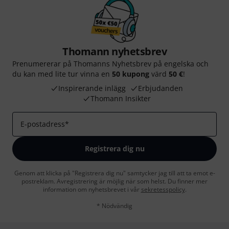
Thomann nyhetsbrev
Prenumererar på Thomanns Nyhetsbrev på engelska och
du kan med lite tur vinna en
50 kupong
värd
50 €
!
Inspirerande inlägg
Erbjudanden
Thomann Insikter
E-postadress
*
Registrera dig nu
Genom att klicka på "Registrera dig nu" samtycker jag till att ta emot e-
postreklam. Avregistrering är möjlig när som helst. Du finner mer
information om nyhetsbrevet i vår
sekretesspolicy
.
* Nödvändig