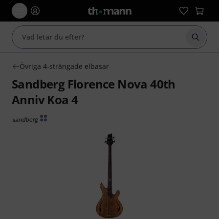
Börja 
Övriga 4-strängade elbasar
Sandberg Florence Nova 40th
Anniv Koa 4