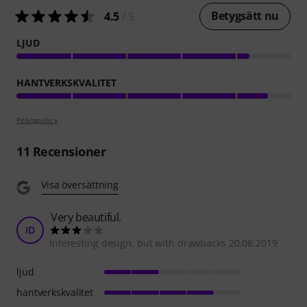
Betygsätt nu
4.5
/ 5
LJUD
HANTVERKSKVALITET
Poängpolicy
11
Recensioner
Visa översättning
Very beautiful.
ID
Interesting design, but with drawbacks 20.08.2019
ljud
hantverkskvalitet