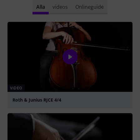
Alla
videos
Onlineguide
VIDEO
Roth & Junius RJCE 4/4
Spela