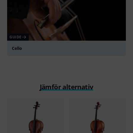
GUIDE
Cello
Jämför alternativ