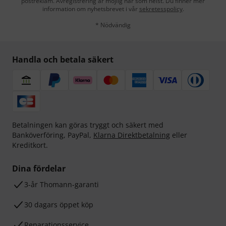
postreklam. Avregistrering är möjlig när som helst. Du finner mer
information om nyhetsbrevet i vår
sekretesspolicy
.
* Nödvändig
Handla och betala säkert
Betalningen kan göras tryggt och säkert med
Banköverföring, PayPal,
Klarna Direktbetalning
eller
Kreditkort.
Dina fördelar
3-år Thomann-garanti
30 dagars öppet köp
Reparationsservice