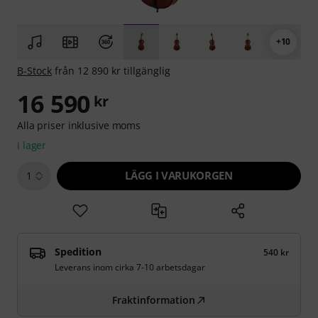
+10
B-Stock
från 12 890 kr tillgänglig
16 590
kr
Alla priser inklusive moms
i lager
LÄGG I VARUKORGEN
1
Spedition
540 kr
Leverans inom cirka 7-10 arbetsdagar
Fraktinformation