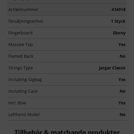
Artikelnummer
414918
försäljningsenhet
1 Styck
Fingerboard
Ebony
Massive Top
Yes
Flamed Back
No
Strings Type
Jargar Classic
Including Gigbag
Yes
Including Case
No
Incl. Bow
Yes
Lefthand Model
No
Tillbehör & matchande produkter