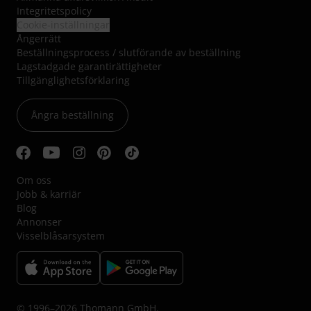
Integritetspolicy
Cookie-inställningar
Ångerrätt
Beställningsprocess / slutförande av beställning
Lagstadgade garantirättigheter
Tillgänglighetsförklaring
Ångra beställning
Om oss
Jobb & karriär
Blog
Annonser
Visselblåsarsystem
© 1996–2026 Thomann GmbH.