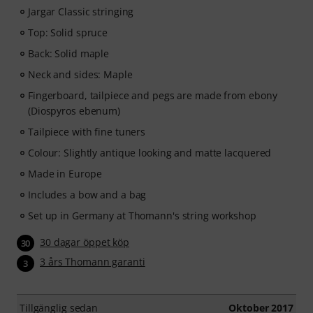
Jargar Classic stringing
Top: Solid spruce
Back: Solid maple
Neck and sides: Maple
Fingerboard, tailpiece and pegs are made from ebony
(Diospyros ebenum)
Tailpiece with fine tuners
Colour: Slightly antique looking and matte lacquered
Made in Europe
Includes a bow and a bag
Set up in Germany at Thomann's string workshop
30 dagar öppet köp
30
3 års Thomann garanti
3
Tillgänglig sedan
Oktober 2017