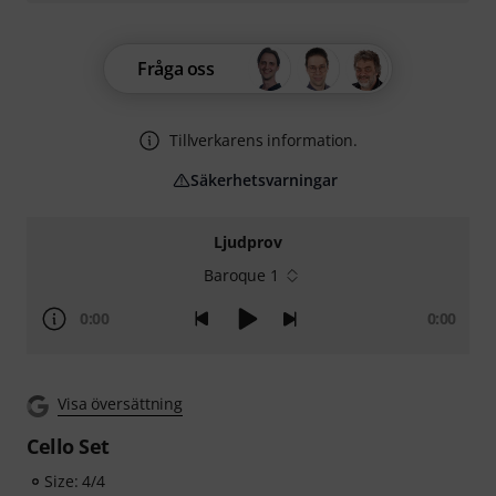
Fråga oss
Tillverkarens information.
Säkerhetsvarningar
Ljudprov
Baroque 1
0:00
0:00
Visa översättning
Cello Set
Size: 4/4