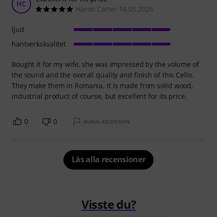
HC
Haron Carter 14.05.2026
ljud
hantverkskvalitet
Bought it for my wife, she was impressed by the volume of
the sound and the overall quality and finish of this Cello.
They make them in Romania, it is made from solid wood,
industrial product of course, but excellent for its price.
0
0
ANMÄL RECENSION
Läs alla recensioner
Visste du?