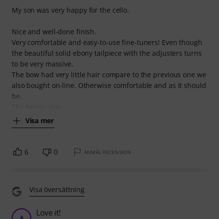
My son was very happy for the cello.
Nice and well-done finish.
Very comfortable and easy-to-use fine-tuners! Even though
the beautiful solid ebony tailpiece with the adjusters turns
to be very massive.
The bow had very little hair compare to the previous one we
also bought on-line. Otherwise comfortable and as it should
be.
The bridge was
Visa mer
6
0
ANMÄL RECENSION
Visa översättning
Love it!
A