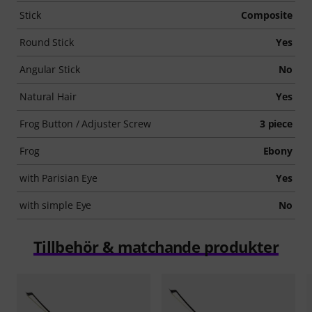
Stick
Composite
Round Stick
Yes
Angular Stick
No
Natural Hair
Yes
Frog Button / Adjuster Screw
3 piece
Frog
Ebony
with Parisian Eye
Yes
with simple Eye
No
Tillbehör & matchande produkter