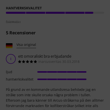
HANTVERKSKVALITET
Poängpolicy
5
Recensioner
Visa original
ett omoraliskt bra erbjudande
I
inarcusveritas 30.03.2018
ljud
hantverkskvalitet
På grund av en kommande utlandsresa behövde jag en
stråke som inte skulle orsaka några problem i tullen.
Eftersom jag bara känner till Arcus-stråkarna på den alltmer
förvirrande marknaden för kolfiberstråkar (vilket inte alls