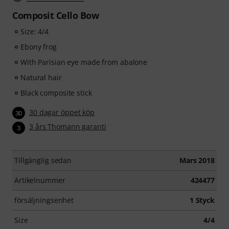
Composit Cello Bow
Size: 4/4
Ebony frog
With Parisian eye made from abalone
Natural hair
Black composite stick
30 dagar öppet köp
30
3 års Thomann garanti
3
Tillgänglig sedan
Mars 2018
Artikelnummer
424477
försäljningsenhet
1 Styck
Size
4/4