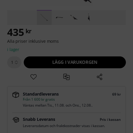
435
kr
Alla priser inklusive moms
i lager
LÄGG I VARUKORGEN
1
Standardleverans
69 kr
Från 1 600 kr gratis
Väntas mellan
Tis., 11.08.
och
Ons., 12.08.
.
Snabb Leverans
Pris i kassan
Leveransdatum och fraktkostnader visas i kassan.