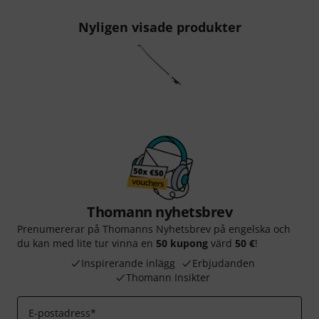
Nyligen visade produkter
Thomann nyhetsbrev
Prenumererar på Thomanns Nyhetsbrev på engelska och
du kan med lite tur vinna en
50 kupong
värd
50 €
!
Inspirerande inlägg
Erbjudanden
Thomann Insikter
E-postadress
*