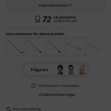
Fraktinformation
72
SÄLJRANKING
i Stråkar för cello
Visa variationer för denna produkt
Fråga oss
Tillverkarens information.
Säkerhetsvarningar
Visa översättning