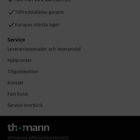
Tillfredställelse-garanti
Europas största lager
Service
Leveranskostnader och leveranstid
Hjälpcenter
Tillgodokvitton
Kontakt
Fast butik
Service överblick
Allmänna affärsvillkor
/
Finstilt