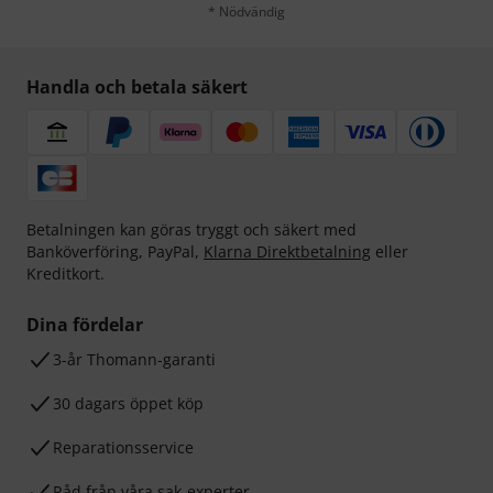
* Nödvändig
Handla och betala säkert
Betalningen kan göras tryggt och säkert med
Banköverföring, PayPal,
Klarna Direktbetalning
eller
Kreditkort.
Dina fördelar
3-år Thomann-garanti
30 dagars öppet köp
Reparationsservice
Råd från våra sak-experter