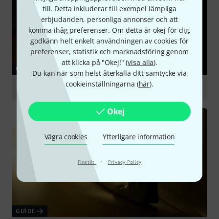
till. Detta inkluderar till exempel lämpliga
erbjudanden, personliga annonser och att
komma ihåg preferenser. Om detta är okej för dig,
godkänn helt enkelt användningen av cookies för
preferenser, statistik och marknadsföring genom
att klicka på "Okej!" (
visa alla
).
GUIDE
Du kan när som helst återkalla ditt samtycke via
cookieinställningarna (
här
).
Cello
Okej
Vägra cookies
Ytterligare information
·
Finstilt
Privacy Policy
GUIDE