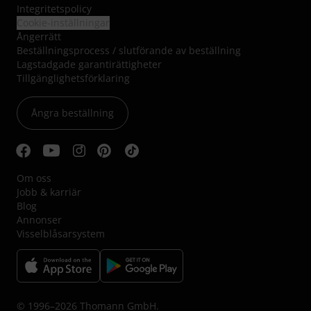
Integritetspolicy
Cookie-inställningar
Ångerrätt
Beställningsprocess / slutförande av beställning
Lagstadgade garantirättigheter
Tillgänglighetsförklaring
Ångra beställning
Om oss
Jobb & karriär
Blog
Annonser
Visselblåsarsystem
© 1996–2026 Thomann GmbH.