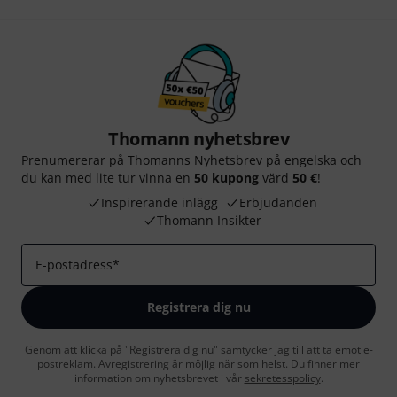
Thomann nyhetsbrev
Prenumererar på Thomanns Nyhetsbrev på engelska och
du kan med lite tur vinna en
50 kupong
värd
50 €
!
Inspirerande inlägg
Erbjudanden
Thomann Insikter
E-postadress
*
Registrera dig nu
Genom att klicka på "Registrera dig nu" samtycker jag till att ta emot e-
postreklam. Avregistrering är möjlig när som helst. Du finner mer
information om nyhetsbrevet i vår
sekretesspolicy
.