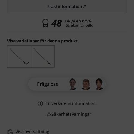
Fraktinformation
48
SÄLJRANKING
i Stråkar för cello
Visa variationer för denna produkt
Fråga oss
Tillverkarens information.
Säkerhetsvarningar
Visa översättning