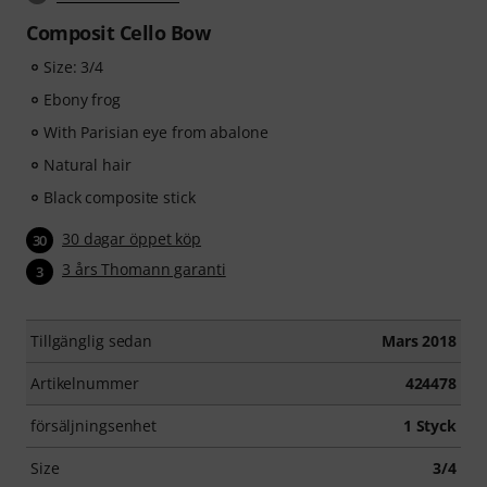
Composit Cello Bow
Size: 3/4
Ebony frog
With Parisian eye from abalone
Natural hair
Black composite stick
30 dagar öppet köp
30
3 års Thomann garanti
3
Tillgänglig sedan
Mars 2018
Artikelnummer
424478
försäljningsenhet
1 Styck
Size
3/4