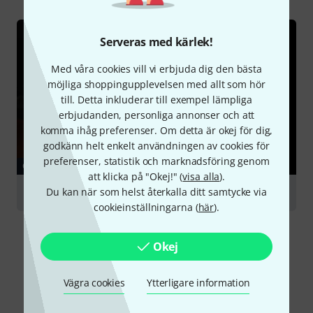
Serveras med kärlek!
Med våra cookies vill vi erbjuda dig den bästa
möjliga shoppingupplevelsen med allt som hör
till. Detta inkluderar till exempel lämpliga
erbjudanden, personliga annonser och att
komma ihåg preferenser. Om detta är okej för dig,
godkänn helt enkelt användningen av cookies för
preferenser, statistik och marknadsföring genom
GUIDE
att klicka på "Okej!" (
visa alla
).
Du kan när som helst återkalla ditt samtycke via
Cello
cookieinställningarna (
här
).
Okej
Vägra cookies
Ytterligare information
Jämför alternativ