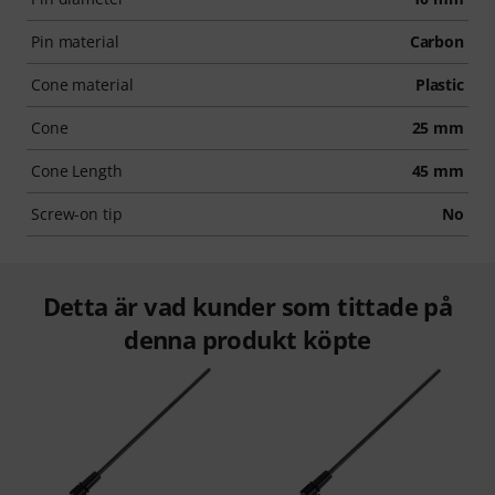
Pin material
Carbon
Cone material
Plastic
Cone
25 mm
Cone Length
45 mm
Screw-on tip
No
Detta är vad kunder som tittade på
denna produkt köpte