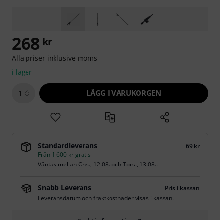
268
kr
Alla priser inklusive moms
i lager
LÄGG I VARUKORGEN
1
Standardleverans
69 kr
Från 1 600 kr gratis
Väntas mellan
Ons., 12.08.
och
Tors., 13.08.
.
Snabb Leverans
Pris i kassan
Leveransdatum och fraktkostnader visas i kassan.