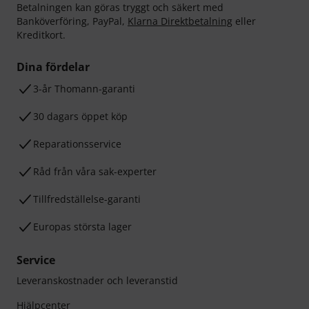
Betalningen kan göras tryggt och säkert med
Banköverföring, PayPal,
Klarna Direktbetalning
eller
Kreditkort.
Dina fördelar
3-år Thomann-garanti
30 dagars öppet köp
Reparationsservice
Råd från våra sak-experter
Tillfredställelse-garanti
Europas största lager
Service
Leveranskostnader och leveranstid
Hjälpcenter