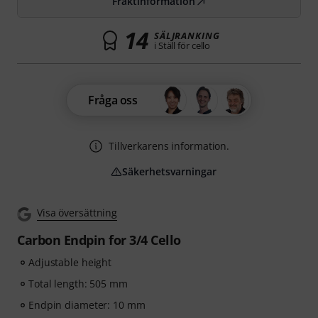
Fraktinformation
14
SÄLJRANKING
i Ställ för cello
Fråga oss
Tillverkarens information.
Säkerhetsvarningar
Visa översättning
Carbon Endpin for 3/4 Cello
Adjustable height
Total length: 505 mm
Endpin diameter: 10 mm