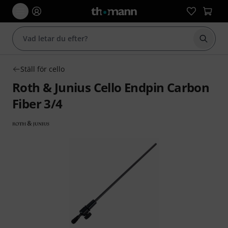
Börja 
Ställ för cello
Roth & Junius Cello Endpin Carbon
Fiber 3/4