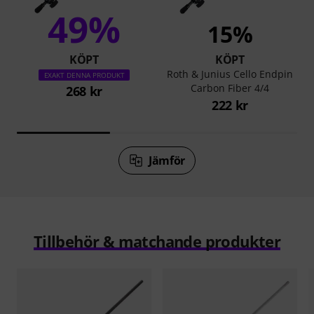
49%
15%
KÖPT
KÖPT
Roth & Junius Cello Endpin
EXAKT DENNA PRODUKT
Carbon Fiber 4/4
268 kr
222 kr
Jämför
Tillbehör & matchande produkter