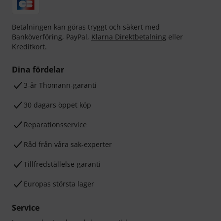
Betalningen kan göras tryggt och säkert med
Banköverföring, PayPal,
Klarna Direktbetalning
eller
Kreditkort.
Dina fördelar
3-år Thomann-garanti
30 dagars öppet köp
Reparationsservice
Råd från våra sak-experter
Tillfredställelse-garanti
Europas största lager
Service