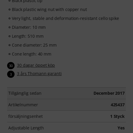
Black plastic tip
Black plastic wing nut with copper nut
Very light, stable and deformation-resistant cello spike
Diameter: 10 mm
Length: 510 mm
Cone diameter: 25 mm
Cone length: 40 mm
30 dagar öppet köp
30
3 års Thomann garanti
3
Tillgänglig sedan
December 2017
Artikelnummer
425437
försäljningsenhet
1 Styck
Adjustable Length
Yes