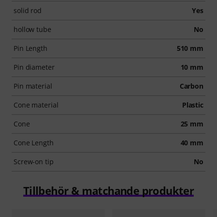
solid rod
Yes
hollow tube
No
Pin Length
510 mm
Pin diameter
10 mm
Pin material
Carbon
Cone material
Plastic
Cone
25 mm
Cone Length
40 mm
Screw-on tip
No
Tillbehör & matchande produkter