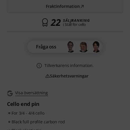
Fraktinformation
22
SÄLJRANKING
i Ställ för cello
Fråga oss
Tillverkarens information.
Säkerhetsvarningar
Visa översättning
Cello end pin
For 3/4 - 4/4 cello
Black full profile carbon rod