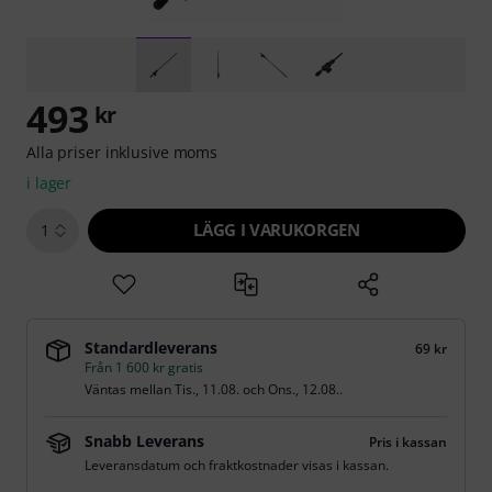
493
kr
Alla priser inklusive moms
i lager
LÄGG I VARUKORGEN
1
Standardleverans
69 kr
Från 1 600 kr gratis
Väntas mellan
Tis., 11.08.
och
Ons., 12.08.
.
Snabb Leverans
Pris i kassan
Leveransdatum och fraktkostnader visas i kassan.