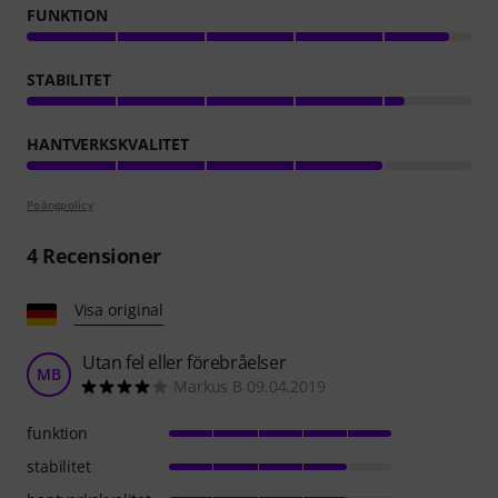
FUNKTION
STABILITET
HANTVERKSKVALITET
Poängpolicy
4
Recensioner
Visa original
Utan fel eller förebråelser
MB
Markus B 09.04.2019
funktion
stabilitet