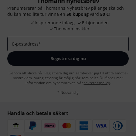
Thomann nyhetsbrev
Prenumererar på Thomanns Nyhetsbrev på engelska och
du kan med lite tur vinna en
50 kupong
värd
50 €
!
Inspirerande inlägg
Erbjudanden
Thomann Insikter
E-postadress
*
Registrera dig nu
Genom att klicka på "Registrera dig nu" samtycker jag till att ta emot e-
postreklam. Avregistrering är möjlig när som helst. Du finner mer
information om nyhetsbrevet i vår
sekretesspolicy
.
* Nödvändig
Handla och betala säkert