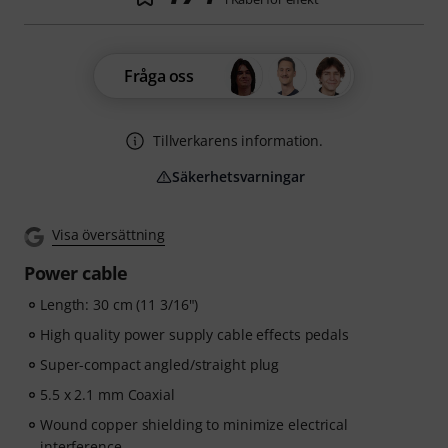
Fråga oss
Tillverkarens information.
Säkerhetsvarningar
Visa översättning
Power cable
Length: 30 cm (11 3/16")
High quality power supply cable effects pedals
Super-compact angled/straight plug
5.5 x 2.1 mm Coaxial
Wound copper shielding to minimize electrical
interference