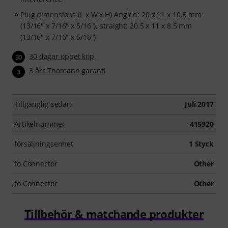
Plug dimensions (L x W x H) Angled: 20 x 11 x 10.5 mm
(13/16" x 7/16" x 5/16"), straight: 20.5 x 11 x 8.5 mm
(13/16" x 7/16" x 5/16")
30 dagar öppet köp
30
3 års Thomann garanti
3
Tillgänglig sedan
Juli 2017
Artikelnummer
415920
försäljningsenhet
1 Styck
to Connector
Other
to Connector
Other
Tillbehör & matchande produkter