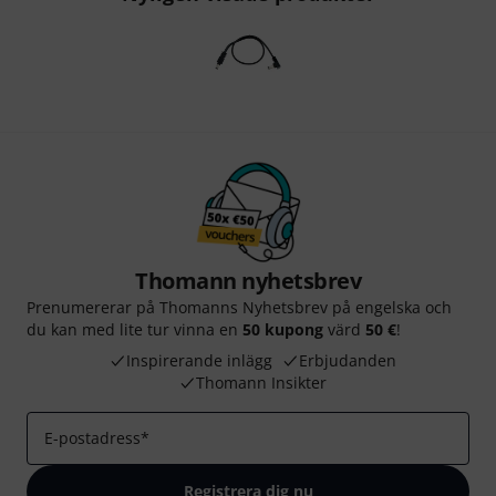
Thomann nyhetsbrev
Prenumererar på Thomanns Nyhetsbrev på engelska och
du kan med lite tur vinna en
50 kupong
värd
50 €
!
Inspirerande inlägg
Erbjudanden
Thomann Insikter
E-postadress
*
Registrera dig nu