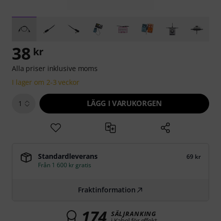
38
kr
Alla priser inklusive moms
I lager om 2-3 veckor
LÄGG I VARUKORGEN
1
Standardleverans
69 kr
Från 1 600 kr gratis
Fraktinformation
174
SÄLJRANKING
i Kabel för effekt