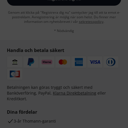
Genom att klicka på "Registrera dig nu" samtycker jag till att ta emot e-
postreklam. Avregistrering är möjlig när som helst. Du finner mer
information om nyhetsbrevet i vår
sekretesspolicy
.
* Nödvändig
Handla och betala säkert
Betalningen kan göras tryggt och säkert med
Banköverföring, PayPal,
Klarna Direktbetalning
eller
Kreditkort.
Dina fördelar
3-år Thomann-garanti