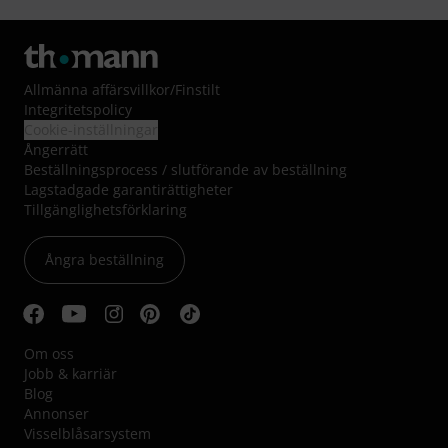
Allmänna affärsvillkor
/
Finstilt
Integritetspolicy
Cookie-inställningar
Ångerrätt
Beställningsprocess / slutförande av beställning
Lagstadgade garantirättigheter
Tillgänglighetsförklaring
Ångra beställning
Om oss
Jobb & karriär
Blog
Annonser
Visselblåsarsystem