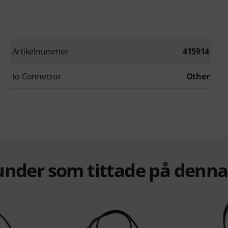
Artikelnummer
415914
to Connector
Other
under som tittade på denn