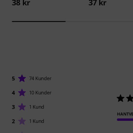
38 kr
37 kr
5
74 Kunder
4
10 Kunder
3
1 Kund
HANTVE
2
1 Kund