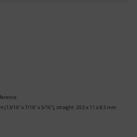
rference
 (13/16" x 7/16" x 5/16"), straight: 20.5 x 11 x 8.5 mm