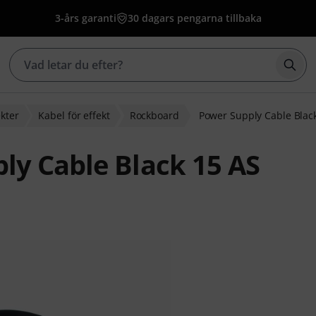
3-års garanti
30 dagars pengarna tillbaka
Börj
ekter
Kabel för effekt
Rockboard
Power Supply Cable Blac
y Cable Black 15 AS