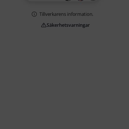
Tillverkarens information.
Säkerhetsvarningar