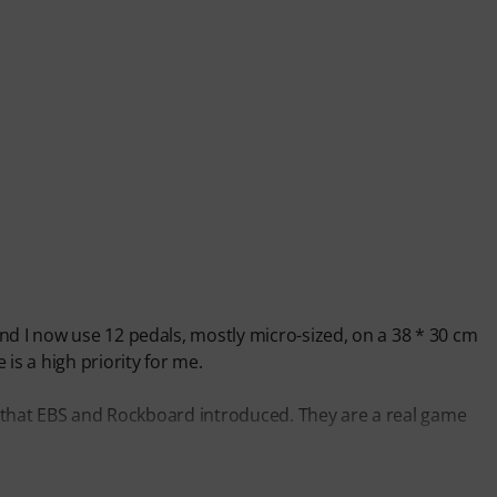
nd I now use 12 pedals, mostly micro-sized, on a 38 * 30 cm
is a high priority for me.
es that EBS and Rockboard introduced. They are a real game