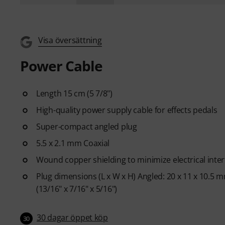
Visa översättning
Power Cable
Length 15 cm (5 7/8")
High-quality power supply cable for effects pedals
Super-compact angled plug
5.5 x 2.1 mm Coaxial
Wound copper shielding to minimize electrical inte
Plug dimensions (L x W x H) Angled: 20 x 11 x 10.5 mm
(13/16" x 7/16" x 5/16")
30 dagar öppet köp
30