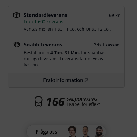
Standardleverans
69 kr
Från 1 600 kr gratis
Väntas mellan
Tis., 11.08.
och
Ons., 12.08.
.
Snabb Leverans
Pris i kassan
Beställ inom
4 Tim. 31 Min.
för snabbast
möjliga leverans. Leveransdatum visas i
kassan.
Fraktinformation
166
SÄLJRANKING
i Kabel för effekt
Fråga oss