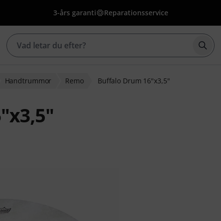
3-års garanti
Reparationsservice
Börj
Handtrummor
Remo
Buffalo Drum 16"x3,5"
"x3,5"