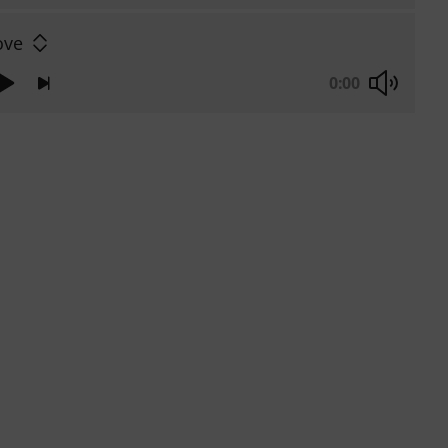
ove
0:00