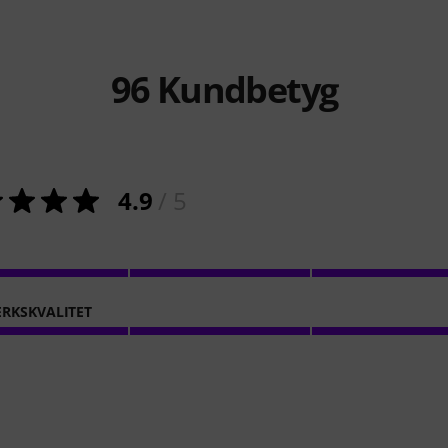
96
Kundbetyg
4.9
/ 5
RKSKVALITET