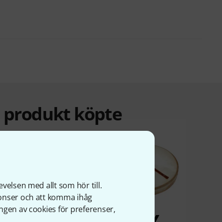
a produkt köpte
velsen med allt som hör till.
nonser och att komma ihåg
ngen av cookies för preferenser,