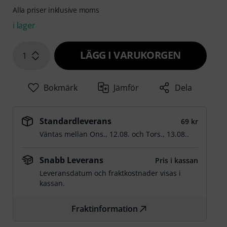
Alla priser inklusive moms
i lager
LÄGG I VARUKORGEN
1
Bokmärk
Jämför
Dela
Standardleverans
69 kr
Väntas mellan
Ons., 12.08.
och
Tors., 13.08.
.
Snabb Leverans
Pris i kassan
Leveransdatum och fraktkostnader visas i
kassan.
Fraktinformation