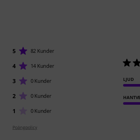
5
82 Kunder
4
14 Kunder
LJUD
3
0 Kunder
2
0 Kunder
HANTVE
1
0 Kunder
Poängpolicy