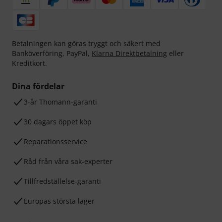
Betalningen kan göras tryggt och säkert med
Banköverföring, PayPal,
Klarna Direktbetalning
eller
Kreditkort.
Dina fördelar
3-år Thomann-garanti
30 dagars öppet köp
Reparationsservice
Råd från våra sak-experter
Tillfredställelse-garanti
Europas största lager