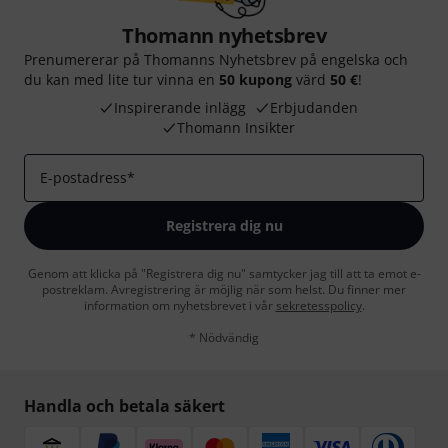
Thomann nyhetsbrev
Prenumererar på Thomanns Nyhetsbrev på engelska och
du kan med lite tur vinna en
50 kupong
värd
50 €
!
Inspirerande inlägg
Erbjudanden
Thomann Insikter
E-postadress
*
Registrera dig nu
Genom att klicka på "Registrera dig nu" samtycker jag till att ta emot e-
postreklam. Avregistrering är möjlig när som helst. Du finner mer
information om nyhetsbrevet i vår
sekretesspolicy
.
* Nödvändig
Handla och betala säkert