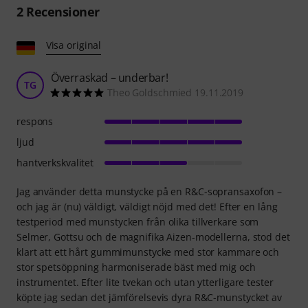
2
Recensioner
Visa original
Överraskad – underbar!
TG
Theo Goldschmied 19.11.2019
respons
ljud
hantverkskvalitet
Jag använder detta munstycke på en R&C-sopransaxofon –
och jag är (nu) väldigt, väldigt nöjd med det! Efter en lång
testperiod med munstycken från olika tillverkare som
Selmer, Gottsu och de magnifika Aizen-modellerna, stod det
klart att ett hårt gummimunstycke med stor kammare och
stor spetsöppning harmoniserade bäst med mig och
instrumentet. Efter lite tvekan och utan ytterligare tester
köpte jag sedan det jämförelsevis dyra R&C-munstycket av