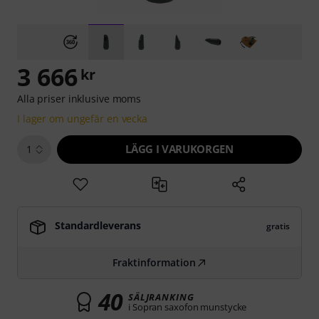
3 666
kr
Alla priser inklusive moms
I lager om ungefär en vecka
LÄGG I VARUKORGEN
1
Standardleverans
gratis
Fraktinformation
40
SÄLJRANKING
i Sopran saxofon munstycke