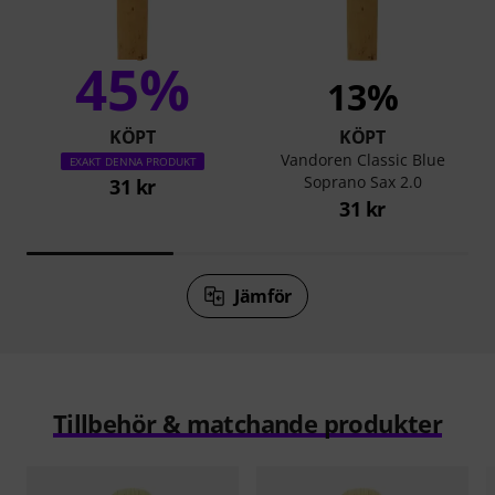
45%
13%
KÖPT
KÖPT
Vandoren Classic Blue
EXAKT DENNA PRODUKT
Soprano Sax 2.0
31 kr
31 kr
Jämför
Tillbehör & matchande produkter