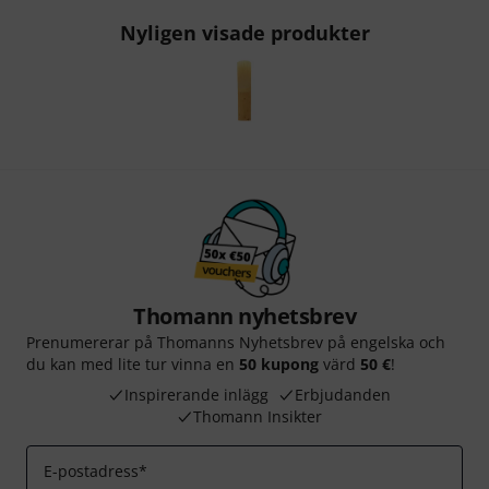
Nyligen visade produkter
Thomann nyhetsbrev
Prenumererar på Thomanns Nyhetsbrev på engelska och
du kan med lite tur vinna en
50 kupong
värd
50 €
!
Inspirerande inlägg
Erbjudanden
Thomann Insikter
E-postadress
*