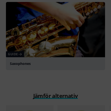
Spela
GUIDE
Saxophones
Jämför alternativ