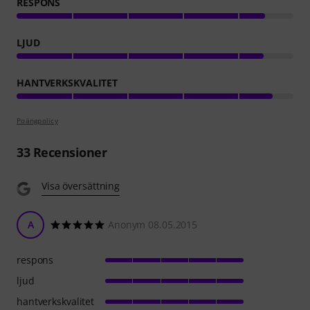
RESPONS
LJUD
HANTVERKSKVALITET
Poängpolicy
33
Recensioner
Visa översättning
A
Anonym 08.05.2015
respons
ljud
hantverkskvalitet