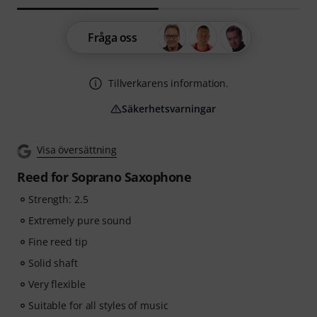
Fråga oss
Tillverkarens information.
Säkerhetsvarningar
Visa översättning
Reed for Soprano Saxophone
Strength: 2.5
Extremely pure sound
Fine reed tip
Solid shaft
Very flexible
Suitable for all styles of music