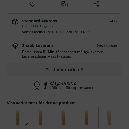
Standardleverans
69 kr
Från 1 600 kr gratis
Väntas mellan
Tors., 13.08.
och
Fre., 14.08.
.
Snabb Leverans
Pris i kassan
Beställ inom
51 Min.
för snabbast möjliga leverans.
Leveransdatum visas i kassan.
Fraktinformation
1
SÄLJRANKING
i Rörblad för sopransaxofon
Visa variationer för denna produkt