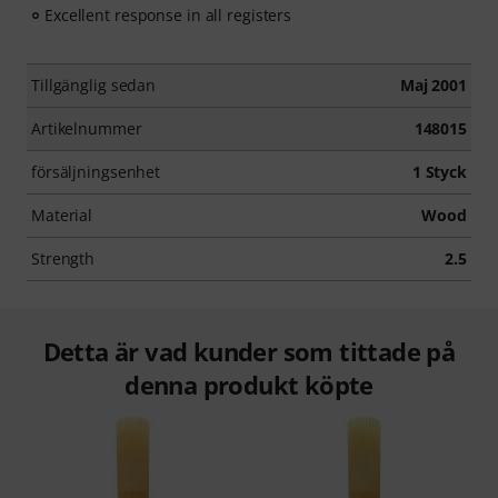
Excellent response in all registers
Tillgänglig sedan
Maj 2001
Artikelnummer
148015
försäljningsenhet
1 Styck
Material
Wood
Strength
2.5
Detta är vad kunder som tittade på
denna produkt köpte