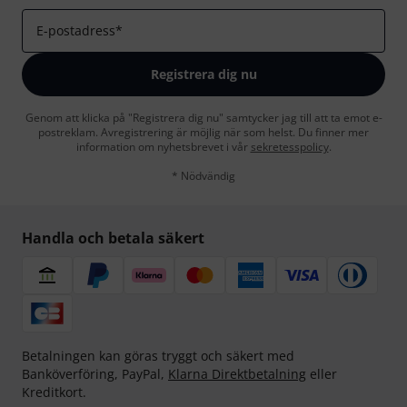
E-postadress
*
Registrera dig nu
Genom att klicka på "Registrera dig nu" samtycker jag till att ta emot e-
postreklam. Avregistrering är möjlig när som helst. Du finner mer
information om nyhetsbrevet i vår
sekretesspolicy
.
* Nödvändig
Handla och betala säkert
Betalningen kan göras tryggt och säkert med
Banköverföring, PayPal,
Klarna Direktbetalning
eller
Kreditkort.