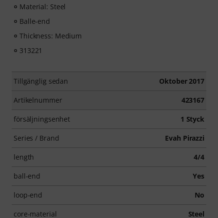
Material: Steel
Balle-end
Thickness: Medium
313221
Tillgänglig sedan
Oktober 2017
Artikelnummer
423167
försäljningsenhet
1 Styck
Series / Brand
Evah Pirazzi
length
4/4
ball-end
Yes
loop-end
No
core-material
Steel