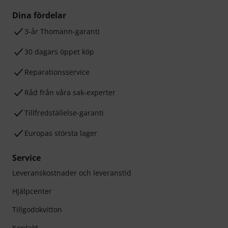
Dina fördelar
3-år Thomann-garanti
30 dagars öppet köp
Reparationsservice
Råd från våra sak-experter
Tillfredställelse-garanti
Europas största lager
Service
Leveranskostnader och leveranstid
Hjälpcenter
Tillgodokvitton
Kontakt