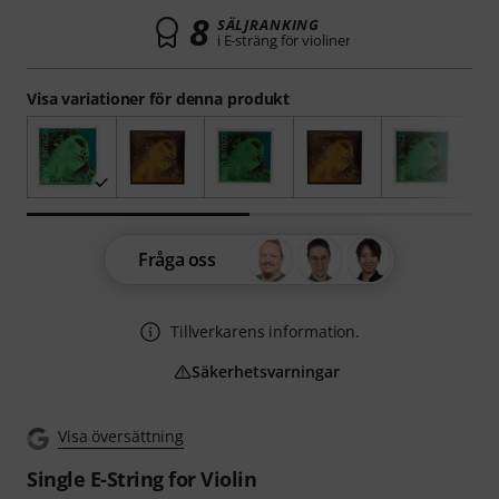
8
SÄLJRANKING
i E-sträng för violiner
Visa variationer för denna produkt
Fråga oss
Tillverkarens information.
Säkerhetsvarningar
Visa översättning
Single E-String for Violin