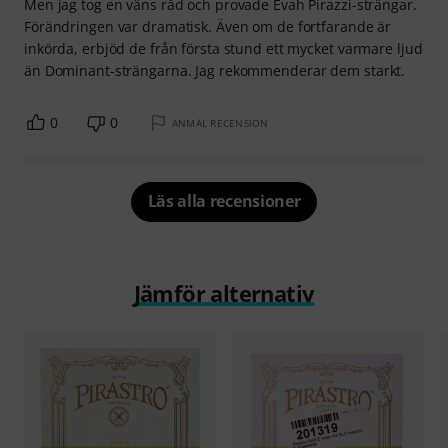
Men jag tog en väns råd och provade Evah Pirazzi-strängar.
Förändringen var dramatisk. Även om de fortfarande är
inkörda, erbjöd de från första stund ett mycket varmare ljud
än Dominant-strängarna. Jag rekommenderar dem starkt.
0
0
ANMÄL RECENSION
Läs alla recensioner
Jämför alternativ