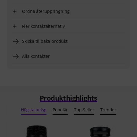
Ordna återuppringning
Fler kontaktalternativ
Skicka tillbaka produkt
Alla kontakter
Produkthighlights
Högsta betyg
Populär
Top-Seller
Trender