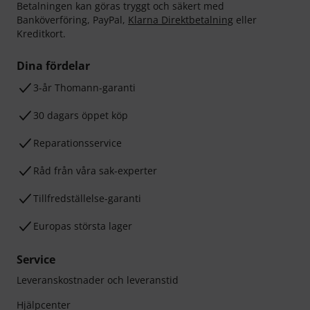
Betalningen kan göras tryggt och säkert med
Banköverföring, PayPal,
Klarna Direktbetalning
eller
Kreditkort.
Dina fördelar
3-år Thomann-garanti
30 dagars öppet köp
Reparationsservice
Råd från våra sak-experter
Tillfredställelse-garanti
Europas största lager
Service
Leveranskostnader och leveranstid
Hjälpcenter