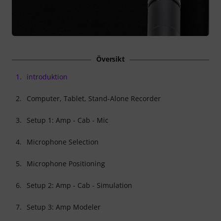
Översikt
1.
introduktion
2.
Computer, Tablet, Stand-Alone Recorder
3.
Setup 1: Amp - Cab - Mic
4.
Microphone Selection
5.
Microphone Positioning
6.
Setup 2: Amp - Cab - Simulation
7.
Setup 3: Amp Modeler