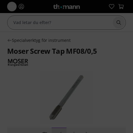
Börja 
Specialverktyg för instrument
Moser Screw Tap MF08/0,5