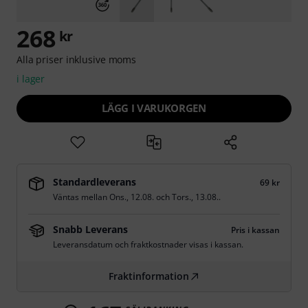
268
kr
Alla priser inklusive moms
i lager
LÄGG I VARUKORGEN
Standardleverans
69 kr
Väntas mellan
Ons., 12.08.
och
Tors., 13.08.
.
Snabb Leverans
Pris i kassan
Leveransdatum och fraktkostnader visas i kassan.
Fraktinformation