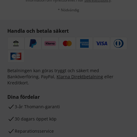
information om nyhetsbrevet i vår
sekretesspolicy
.
* Nödvändig
Handla och betala säkert
Betalningen kan göras tryggt och säkert med
Banköverföring, PayPal,
Klarna Direktbetalning
eller
Kreditkort.
Dina fördelar
3-år Thomann-garanti
30 dagars öppet köp
Reparationsservice