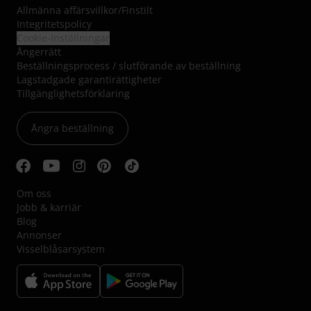
Allmänna affärsvillkor
/
Finstilt
Integritetspolicy
Cookie-inställningar
Ångerrätt
Beställningsprocess / slutförande av beställning
Lagstadgade garantirättigheter
Tillgänglighetsförklaring
Ångra beställning
Om oss
Jobb & karriär
Blog
Annonser
Visselblåsarsystem