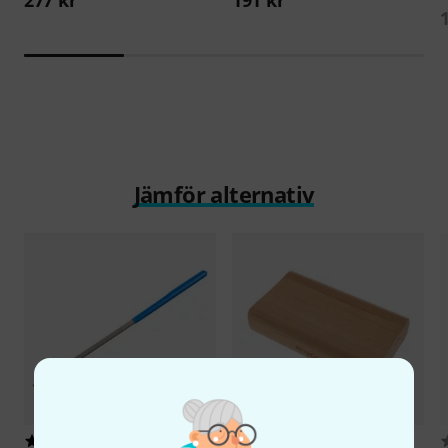
Jämför alternativ
14
30