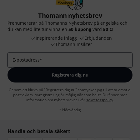
Thomann nyhetsbrev
Prenumererar på Thomanns Nyhetsbrev på engelska och
du kan med lite tur vinna en
50 kupong
värd
50 €
!
Inspirerande inlägg
Erbjudanden
Thomann Insikter
E-postadress
*
Registrera dig nu
Genom att klicka på "Registrera dig nu" samtycker jag till att ta emot e-
postreklam. Avregistrering är möjlig när som helst. Du finner mer
information om nyhetsbrevet i vår
sekretesspolicy
.
* Nödvändig
Handla och betala säkert