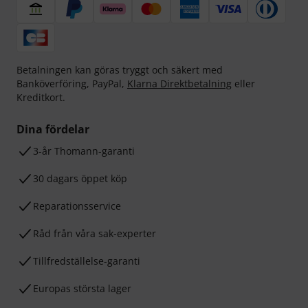
Betalningen kan göras tryggt och säkert med
Banköverföring, PayPal,
Klarna Direktbetalning
eller
Kreditkort.
Dina fördelar
3-år Thomann-garanti
30 dagars öppet köp
Reparationsservice
Råd från våra sak-experter
Tillfredställelse-garanti
Europas största lager