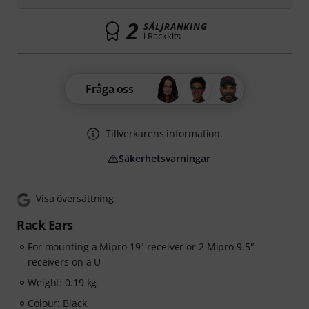
2
SÄLJRANKING
i Rackkits
Fråga oss
Tillverkarens information.
Säkerhetsvarningar
Visa översättning
Rack Ears
For mounting a Mipro 19" receiver or 2 Mipro 9.5"
receivers on a U
Weight: 0.19 kg
Colour: Black