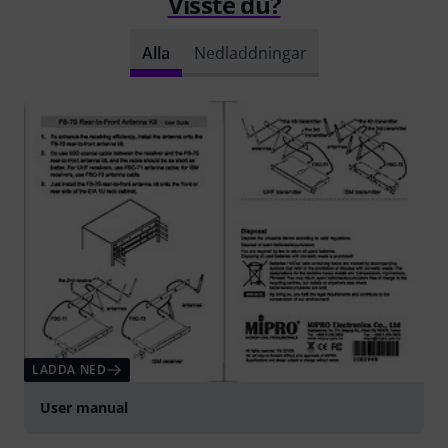
Visste du?
Alla
Nedladdningar
LADDA NED
User manual