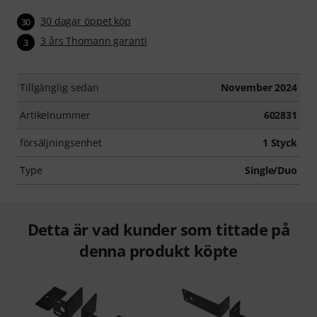
30 dagar öppet köp
30
3 års Thomann garanti
3
Tillgänglig sedan
November 2024
Artikelnummer
602831
försäljningsenhet
1 Styck
Type
Single/Duo
Detta är vad kunder som tittade på
denna produkt köpte