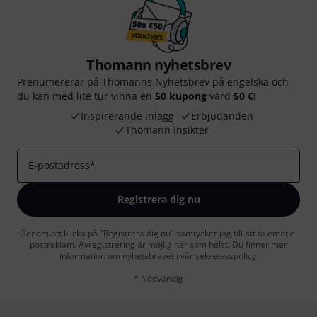
Thomann nyhetsbrev
Prenumererar på Thomanns Nyhetsbrev på engelska och
du kan med lite tur vinna en
50 kupong
värd
50 €
!
Inspirerande inlägg
Erbjudanden
Thomann Insikter
E-postadress
*
Registrera dig nu
Genom att klicka på "Registrera dig nu" samtycker jag till att ta emot e-
postreklam. Avregistrering är möjlig när som helst. Du finner mer
information om nyhetsbrevet i vår
sekretesspolicy
.
* Nödvändig