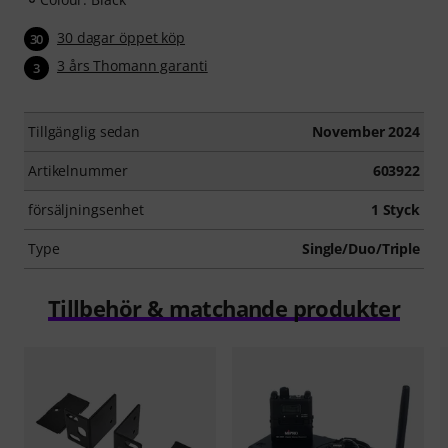
30 dagar öppet köp
30
3 års Thomann garanti
3
Tillgänglig sedan
November 2024
Artikelnummer
603922
försäljningsenhet
1 Styck
Type
Single/Duo/Triple
Tillbehör & matchande produkter