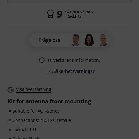
9
SÄLJRANKING
i Rackkits
Fråga oss
Tillverkarens information.
Säkerhetsvarningar
Visa översättning
Kit for antenna front mounting
Suitable for ACT-Series
Connections: 4 x TNC female
Format: 1 U
Colour: Black