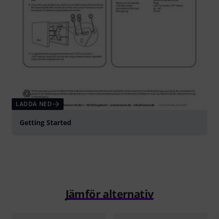
LADDA NED
Getting Started
Jämför alternativ