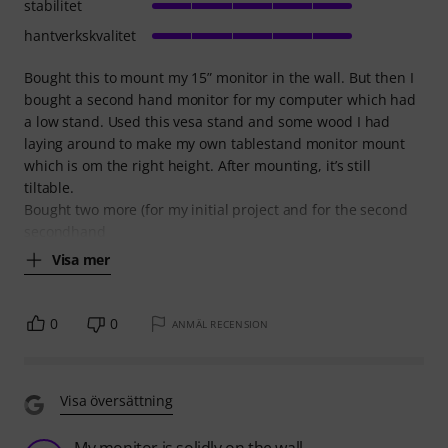
stabilitet
hantverkskvalitet
Bought this to mount my 15” monitor in the wall. But then I
bought a second hand monitor for my computer which had
a low stand. Used this vesa stand and some wood I had
laying around to make my own tablestand monitor mount
which is om the right height. After mounting, it’s still
tiltable.
Bought two more (for my initial project and for the second
secondhand
Visa mer
0
0
ANMÄL RECENSION
Visa översättning
My monitor is solidly on the wall