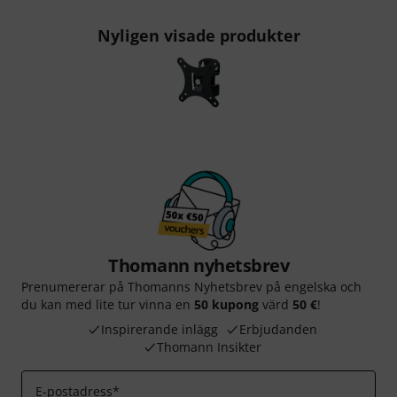
Nyligen visade produkter
Thomann nyhetsbrev
Prenumererar på Thomanns Nyhetsbrev på engelska och
du kan med lite tur vinna en
50 kupong
värd
50 €
!
Inspirerande inlägg
Erbjudanden
Thomann Insikter
E-postadress
*