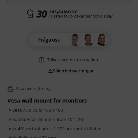
30
SÄLJRANKING
i Fästen för bildskärmar och display
Fråga oss
Tillverkarens information.
Säkerhetsvarningar
Visa översättning
Vesa wall mount for monitors
Vesa 75 x 75 or 100 x 100
Suitable for monitors from 10" - 26"
+/-45° vertical and +/- 20° horizontal tiltable
Wall distance: 75 mm