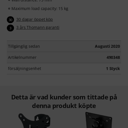
Maximum load capacity: 15 kg
30 dagar öppet köp
30
3 års Thomann garanti
3
Tillgänglig sedan
Augusti 2020
Artikelnummer
490348
försäljningsenhet
1 Styck
Detta är vad kunder som tittade på
denna produkt köpte