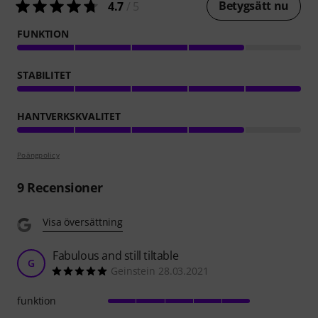
Betygsätt nu
4.7
/ 5
FUNKTION
STABILITET
HANTVERKSKVALITET
Poängpolicy
9
Recensioner
Visa översättning
Fabulous and still tiltable
G
Geinstein 28.03.2021
funktion