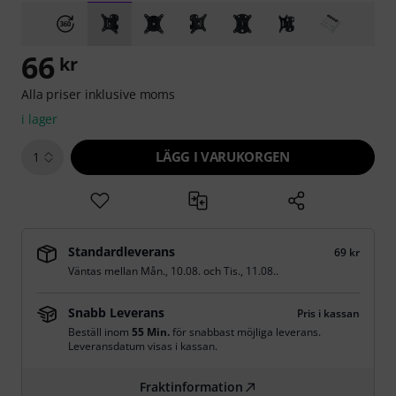
66
kr
Alla priser inklusive moms
i lager
LÄGG I VARUKORGEN
1
Standardleverans
69 kr
Väntas mellan
Mån., 10.08.
och
Tis., 11.08.
.
Snabb Leverans
Pris i kassan
Beställ inom
55 Min.
för snabbast möjliga leverans.
Leveransdatum visas i kassan.
Fraktinformation