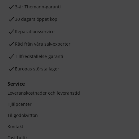
3-år Thomann-garanti
30 dagars öppet köp
Reparationsservice
Råd från våra sak-experter
Tillfredställelse-garanti
Europas största lager
Service
Leveranskostnader och leveranstid
Hjälpcenter
Tillgodokvitton
Kontakt
Fast butik