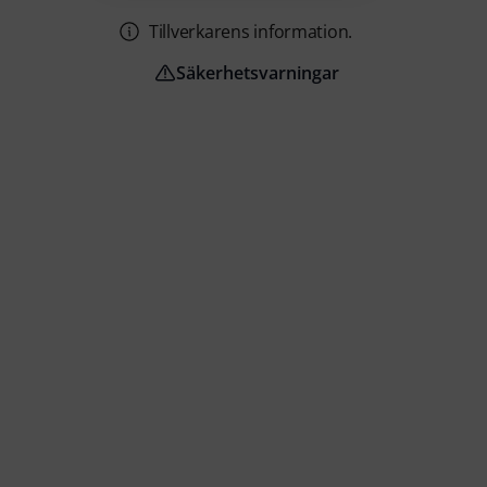
Tillverkarens information.
Säkerhetsvarningar