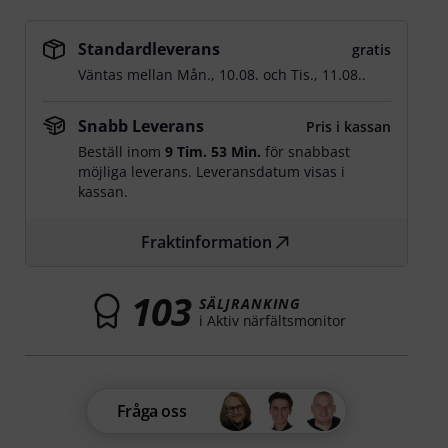
Standardleverans
gratis
Väntas mellan
Mån., 10.08.
och
Tis., 11.08.
.
Snabb Leverans
Pris i kassan
Beställ inom
9 Tim. 53 Min.
för snabbast
möjliga leverans. Leveransdatum visas i
kassan.
Fraktinformation
103
SÄLJRANKING
i Aktiv närfältsmonitor
Fråga oss