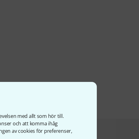
velsen med allt som hör till.
nonser och att komma ihåg
ngen av cookies för preferenser,
a produkt köpte