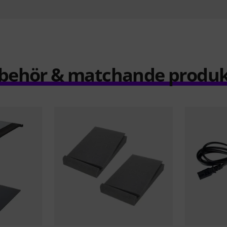
llbehör & matchande produk