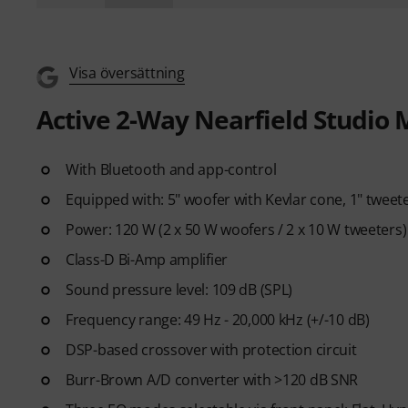
Visa översättning
Active 2-Way Nearfield Studio 
With Bluetooth and app-control
Equipped with: 5" woofer with Kevlar cone, 1" tweet
Power: 120 W (2 x 50 W woofers / 2 x 10 W tweeters)
Class-D Bi-Amp amplifier
Sound pressure level: 109 dB (SPL)
Frequency range: 49 Hz - 20,000 kHz (+/-10 dB)
DSP-based crossover with protection circuit
Burr-Brown A/D converter with >120 dB SNR