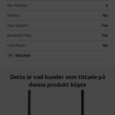
Mic Preamp
2
Battery
No
App Support
Yes
Bluetooth Play
Yes
USB Player
No
Visa mer
Detta är vad kunder som tittade på
denna produkt köpte