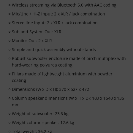
Wireless streaming via Bluetooth 5.0 with AAC coding
Mic/Line / Hi-Z input: 2 x XLR / jack combination
Stereo line input: 2 x XLR / jack combination
Sub and System Out: XLR
Monitor Out: 2 x XLR
Simple and quick assembly without stands
Robust subwoofer enclosure made of birch multiplex with
hard-wearing polyurea coating
Pillars made of lightweight aluminium with powder
coating
Dimensions (W x D x H): 370 x 527 x 472
Column speaker dimensions (W x H x D): 103 x 1540 x 135
mm
Weight of subwoofer: 23.6 kg
Weight column speaker: 12.6 kg
Total weight: 36.2 kg