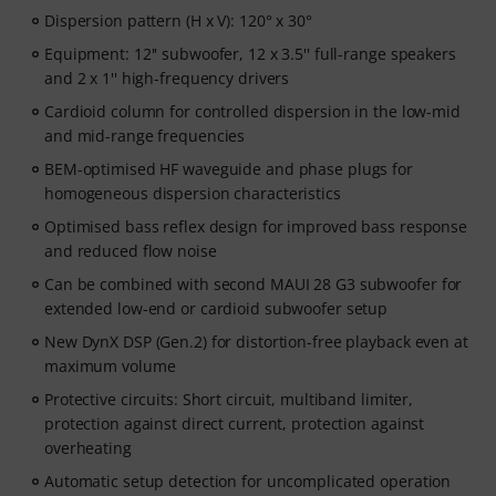
Dispersion pattern (H x V): 120° x 30°
Equipment: 12'' subwoofer, 12 x 3.5'' full-range speakers
and 2 x 1'' high-frequency drivers
Cardioid column for controlled dispersion in the low-mid
and mid-range frequencies
BEM-optimised HF waveguide and phase plugs for
homogeneous dispersion characteristics
Optimised bass reflex design for improved bass response
and reduced flow noise
Can be combined with second MAUI 28 G3 subwoofer for
extended low-end or cardioid subwoofer setup
New DynX DSP (Gen.2) for distortion-free playback even at
maximum volume
Protective circuits: Short circuit, multiband limiter,
protection against direct current, protection against
overheating
Automatic setup detection for uncomplicated operation