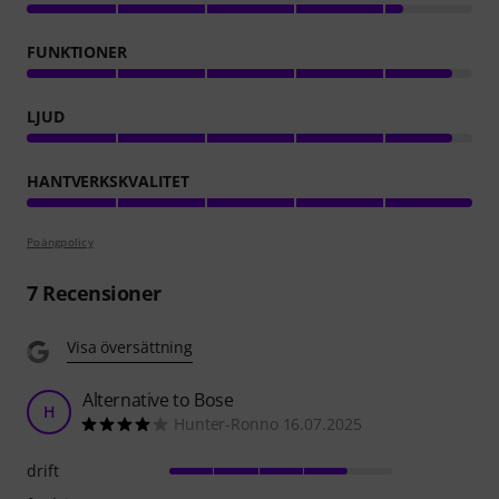
FUNKTIONER
LJUD
HANTVERKSKVALITET
Poängpolicy
7
Recensioner
Visa översättning
Alternative to Bose
H
Hunter-Ronno 16.07.2025
drift