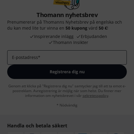
Thomann nyhetsbrev
Prenumererar på Thomanns Nyhetsbrev på engelska och
du kan med lite tur vinna en
50 kupong
värd
50 €
!
Inspirerande inlägg
Erbjudanden
Thomann Insikter
E-postadress
*
Registrera dig nu
Genom att klicka på "Registrera dig nu" samtycker jag till att ta emot e-
postreklam. Avregistrering är möjlig när som helst. Du finner mer
information om nyhetsbrevet i vår
sekretesspolicy
.
* Nödvändig
Handla och betala säkert