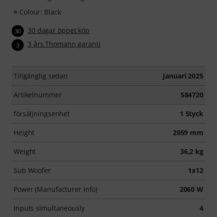
Colour: Black
30 dagar öppet köp
30
3 års Thomann garanti
3
Tillgänglig sedan
Januari 2025
Artikelnummer
584720
försäljningsenhet
1 Styck
Height
2059 mm
Weight
36,2 kg
Sub Woofer
1x12
Power (Manufacturer Info)
2060 W
Inputs simultaneously
4