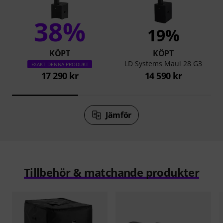
38%
19%
KÖPT
KÖPT
LD Systems Maui 28 G3
EXAKT DENNA PRODUKT
17 290 kr
14 590 kr
Jämför
Tillbehör & matchande produkter