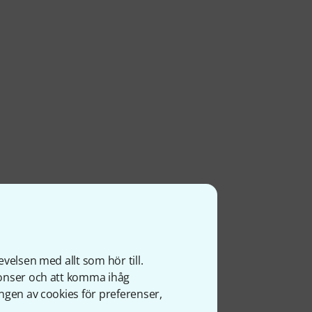
velsen med allt som hör till.
nonser och att komma ihåg
ngen av cookies för preferenser,