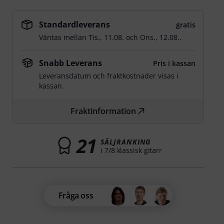
Standardleverans
gratis
Väntas mellan
Tis., 11.08.
och
Ons., 12.08.
.
Snabb Leverans
Pris i kassan
Leveransdatum och fraktkostnader visas i
kassan.
Fraktinformation
21
SÄLJRANKING
i 7/8 klassisk gitarr
Fråga oss