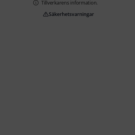
Tillverkarens information.
Säkerhetsvarningar