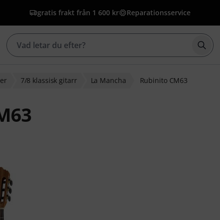
gratis frakt från 1 600 kr
Reparationsservice
Börj
rer
7/8 klassisk gitarr
La Mancha
Rubinito CM63
CM63