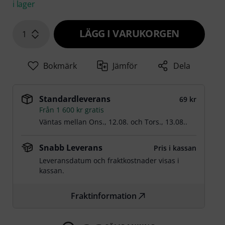
i lager
LÄGG I VARUKORGEN
1
Bokmärk
Jämför
Dela
Standardleverans
69 kr
Från 1 600 kr gratis
Väntas mellan
Ons., 12.08.
och
Tors., 13.08.
.
Snabb Leverans
Pris i kassan
Leveransdatum och fraktkostnader visas i
kassan.
Fraktinformation