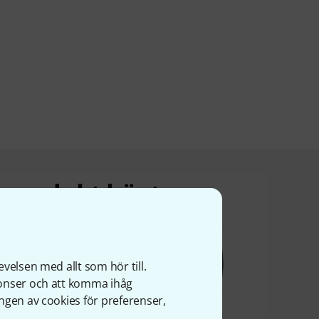
a produkt köpte
velsen med allt som hör till.
nonser och att komma ihåg
ngen av cookies för preferenser,