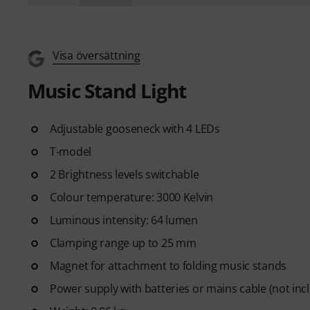
Visa översättning
Music Stand Light
Adjustable gooseneck with 4 LEDs
T-model
2 Brightness levels switchable
Colour temperature: 3000 Kelvin
Luminous intensity: 64 lumen
Clamping range up to 25 mm
Magnet for attachment to folding music stands
Power supply with batteries or mains cable (not inc