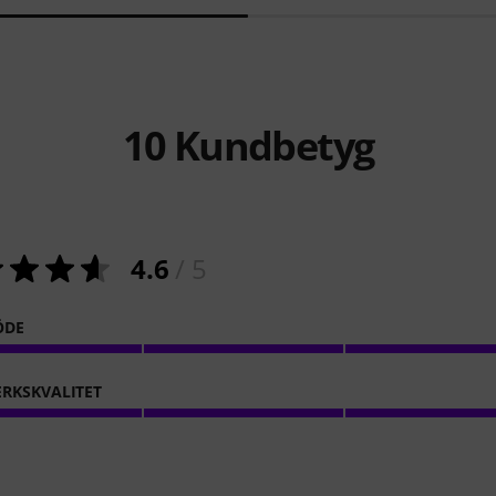
10
Kundbetyg
4.6
/ 5
ÖDE
RKSKVALITET