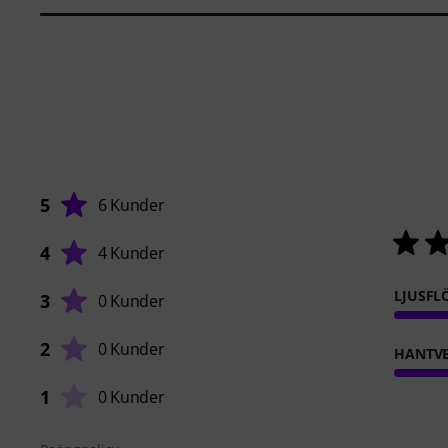
5
6 Kunder
4
4 Kunder
LJUSFL
3
0 Kunder
2
0 Kunder
HANTVE
1
0 Kunder