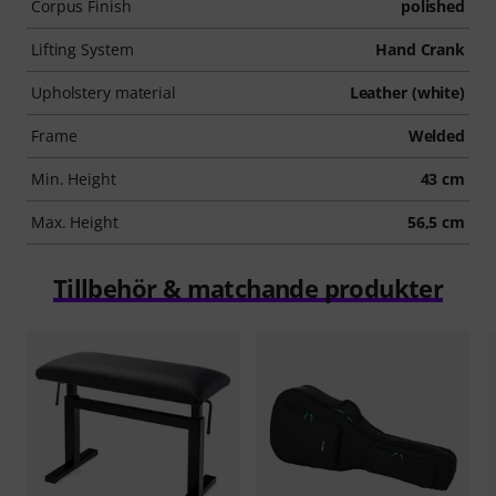
Corpus Finish
polished
Lifting System
Hand Crank
Upholstery material
Leather (white)
Frame
Welded
Min. Height
43 cm
Max. Height
56,5 cm
Tillbehör & matchande produkter