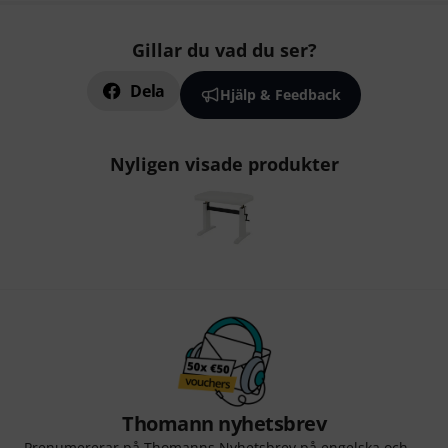
Gillar du vad du ser?
Dela
Hjälp & Feedback
Nyligen visade produkter
Thomann nyhetsbrev
Prenumererar på Thomanns Nyhetsbrev på engelska och