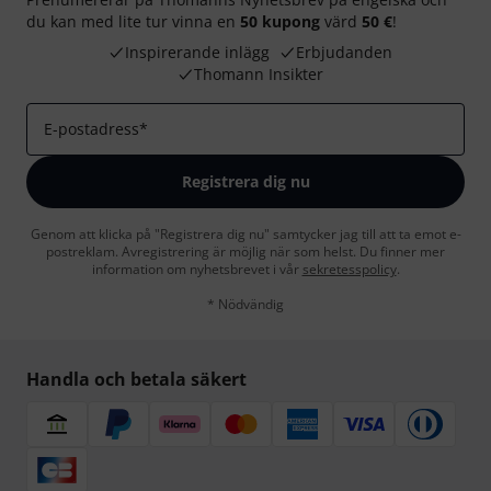
du kan med lite tur vinna en
50 kupong
värd
50 €
!
Inspirerande inlägg
Erbjudanden
Thomann Insikter
E-postadress
*
Registrera dig nu
Genom att klicka på "Registrera dig nu" samtycker jag till att ta emot e-
postreklam. Avregistrering är möjlig när som helst. Du finner mer
information om nyhetsbrevet i vår
sekretesspolicy
.
* Nödvändig
Handla och betala säkert