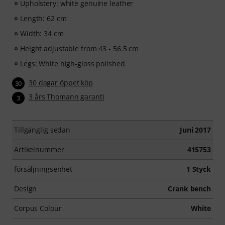
Upholstery: white genuine leather
Length: 62 cm
Width: 34 cm
Height adjustable from 43 - 56.5 cm
Legs: White high-gloss polished
30 dagar öppet köp
30
3 års Thomann garanti
3
Tillgänglig sedan
Juni 2017
Artikelnummer
415753
försäljningsenhet
1 Styck
Design
Crank bench
Corpus Colour
White