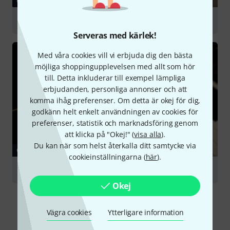
GUIDE
Digital Pianos
Serveras med kärlek!
Med våra cookies vill vi erbjuda dig den bästa
möjliga shoppingupplevelsen med allt som hör
till. Detta inkluderar till exempel lämpliga
erbjudanden, personliga annonser och att
komma ihåg preferenser. Om detta är okej för dig,
godkänn helt enkelt användningen av cookies för
preferenser, statistik och marknadsföring genom
att klicka på "Okej!" (
visa alla
).
Du kan när som helst återkalla ditt samtycke via
GUIDE
cookieinställningarna (
här
).
Acoustic Piano
Okej
Vägra cookies
Ytterligare information