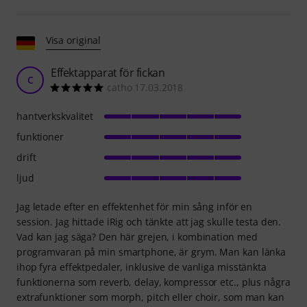
Visa original
Effektapparat för fickan
C
catho 17.03.2018
hantverkskvalitet
funktioner
drift
ljud
Jag letade efter en effektenhet för min sång inför en
session. Jag hittade iRig och tänkte att jag skulle testa den.
Vad kan jag säga? Den här grejen, i kombination med
programvaran på min smartphone, är grym. Man kan länka
ihop fyra effektpedaler, inklusive de vanliga misstänkta
funktionerna som reverb, delay, kompressor etc., plus några
extrafunktioner som morph, pitch eller choir, som man kan