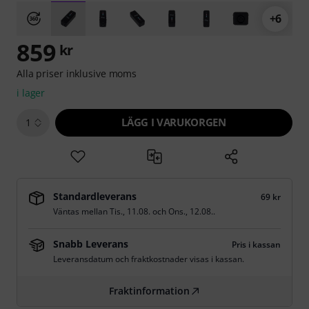
+6
859
kr
Alla priser inklusive moms
i lager
LÄGG I VARUKORGEN
1
Standardleverans
69 kr
Väntas mellan
Tis., 11.08.
och
Ons., 12.08.
.
Snabb Leverans
Pris i kassan
Leveransdatum och fraktkostnader visas i kassan.
Fraktinformation