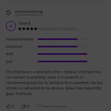
Visa översättning
I love it
G
Grizzly2020 15.04.2025
hantverkskvalitet
funktioner
drift
ljud
This interface is a send and when I need an interface that
can connect to anything I have. It is so worth it. I
recommend greatly for its ability to fit in anywhere. My box
of tools or connected to my devices. Wow I love these little
guys. Thank you
0
0
ANMÄL RECENSION