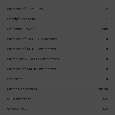
Number of Line Outs
2
Headphone Outs
1
Phantom Power
Yes
Number of S/PDIF Connectors
0
Number of ADAT Connectors
0
Numer of AES/EBU Connectors
0
Number of MADI Connectors
0
Ethernet
0
Other Connectors
None
MIDI interface
No
Word Clock
No