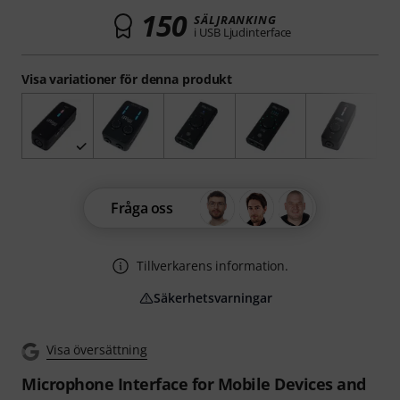
150
SÄLJRANKING
i USB Ljudinterface
Visa variationer för denna produkt
Fråga oss
Tillverkarens information.
Säkerhetsvarningar
Visa översättning
Microphone Interface for Mobile Devices and