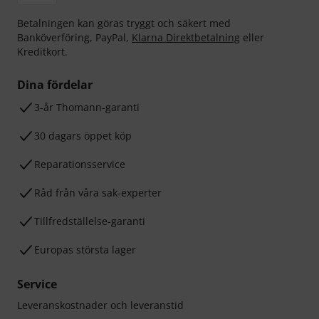
Betalningen kan göras tryggt och säkert med
Banköverföring, PayPal,
Klarna Direktbetalning
eller
Kreditkort.
Dina fördelar
3-år Thomann-garanti
30 dagars öppet köp
Reparationsservice
Råd från våra sak-experter
Tillfredställelse-garanti
Europas största lager
Service
Leveranskostnader och leveranstid