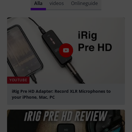
Alla
videos
Onlineguide
YOUTUBE
iRig Pre HD Adapter: Record XLR Microphones to
your iPhone, Mac, PC
Spela