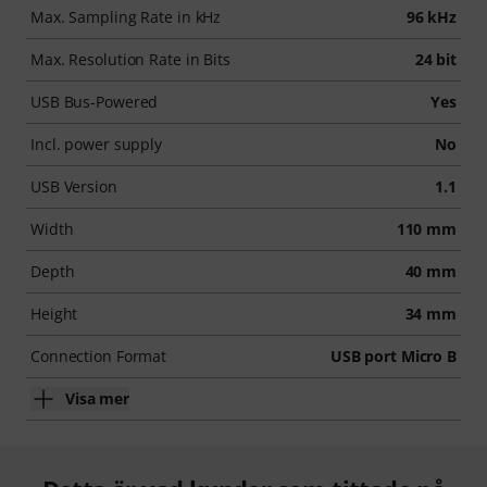
Max. Sampling Rate in kHz
96 kHz
Max. Resolution Rate in Bits
24 bit
USB Bus-Powered
Yes
Incl. power supply
No
USB Version
1.1
Width
110 mm
Depth
40 mm
Height
34 mm
Connection Format
USB port Micro B
Visa mer