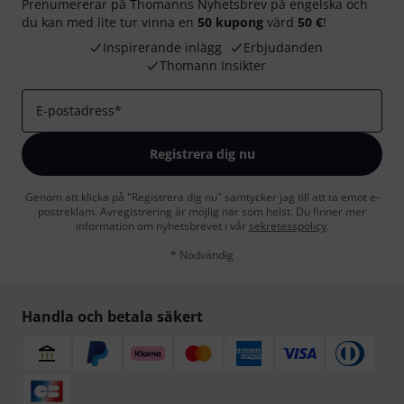
Prenumererar på Thomanns Nyhetsbrev på engelska och
du kan med lite tur vinna en
50 kupong
värd
50 €
!
Inspirerande inlägg
Erbjudanden
Thomann Insikter
E-postadress
*
Registrera dig nu
Genom att klicka på "Registrera dig nu" samtycker jag till att ta emot e-
postreklam. Avregistrering är möjlig när som helst. Du finner mer
information om nyhetsbrevet i vår
sekretesspolicy
.
* Nödvändig
Handla och betala säkert