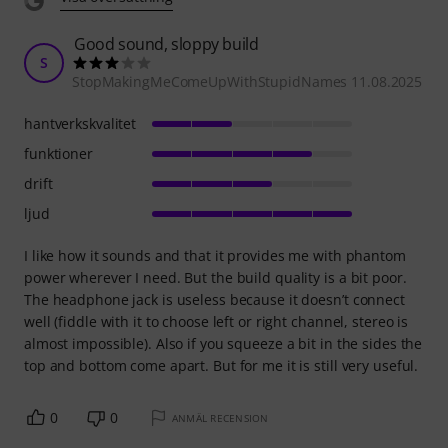
Good sound, sloppy build
S
StopMakingMeComeUpWithStupidNames 11.08.2025
hantverkskvalitet
funktioner
drift
ljud
I like how it sounds and that it provides me with phantom
power wherever I need. But the build quality is a bit poor.
The headphone jack is useless because it doesn’t connect
well (fiddle with it to choose left or right channel, stereo is
almost impossible). Also if you squeeze a bit in the sides the
top and bottom come apart. But for me it is still very useful.
0
0
ANMÄL RECENSION