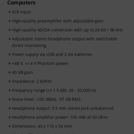
Computers
XLR input
High-quality preamplifier with adjustable gain
High-quality AD/DA conversion with up to 24 bit / 96 kHz
Adjustable stereo headphone output with switchable
direct monitoring
Power supply via USB and 2 AA batteries
+48 V, +/-4 V Phantom power
40 dB gain
Impedance: 2 kOhm
Frequency range (+/-1.5 dB): 20 - 20,000 Hz
Noise level: -105 dB(A), -97 dB RMS
Headphone output: 3.5 mm stereo jack unbalanced
Headphone amplifier power: 100 mW at 50 Ohm
Dimensions: 40 x 110 x 34 mm