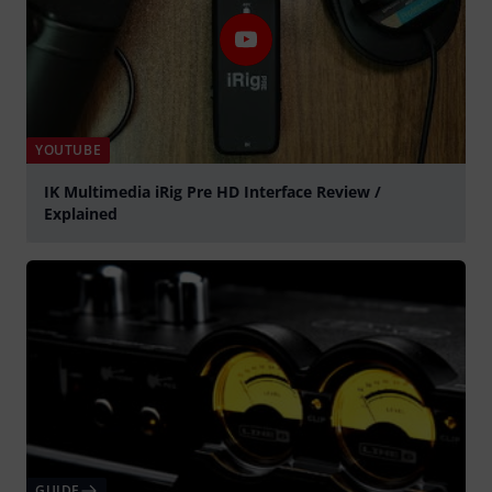
YOUTUBE
IK Multimedia iRig Pre HD Interface Review /
Explained
Spela
GUIDE