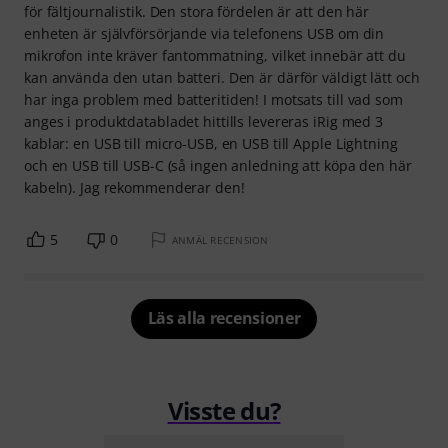
för fältjournalistik. Den stora fördelen är att den här
enheten är självförsörjande via telefonens USB om din
mikrofon inte kräver fantommatning, vilket innebär att du
kan använda den utan batteri. Den är därför väldigt lätt och
har inga problem med batteritiden! I motsats till vad som
anges i produktdatabladet hittills levereras iRig med 3
kablar: en USB till micro-USB, en USB till Apple Lightning
och en USB till USB-C (så ingen anledning att köpa den här
kabeln). Jag rekommenderar den!
5
0
ANMÄL RECENSION
Läs alla recensioner
Visste du?