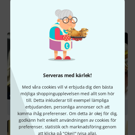
Visste du?
Alla
Onlineguide
Serveras med kärlek!
Med våra cookies vill vi erbjuda dig den bästa
möjliga shoppingupplevelsen med allt som hör
GUIDE
till. Detta inkluderar till exempel lämpliga
erbjudanden, personliga annonser och att
Trombones
komma ihåg preferenser. Om detta är okej för dig,
godkänn helt enkelt användningen av cookies för
preferenser, statistik och marknadsföring genom
att klicka på "Okej!" (
visa alla
).