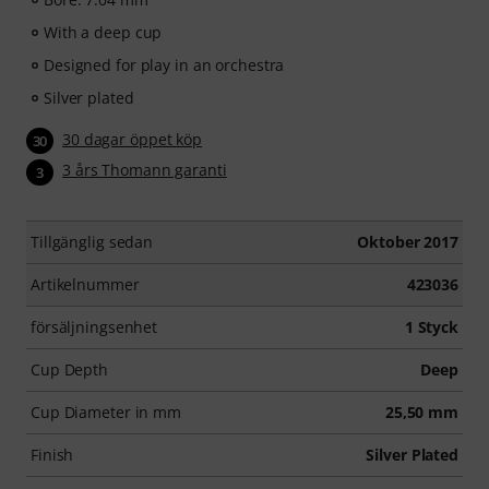
With a deep cup
Designed for play in an orchestra
Silver plated
30 dagar öppet köp
30
3 års Thomann garanti
3
Tillgänglig sedan
Oktober 2017
Artikelnummer
423036
försäljningsenhet
1 Styck
Cup Depth
Deep
Cup Diameter in mm
25,50 mm
Finish
Silver Plated