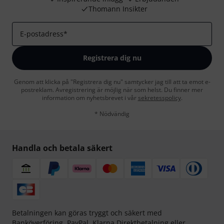
Thomann Insikter
E-postadress
*
Registrera dig nu
Genom att klicka på "Registrera dig nu" samtycker jag till att ta emot e-
postreklam. Avregistrering är möjlig när som helst. Du finner mer
information om nyhetsbrevet i vår
sekretesspolicy
.
* Nödvändig
Handla och betala säkert
Betalningen kan göras tryggt och säkert med
Banköverföring, PayPal,
Klarna Direktbetalning
eller