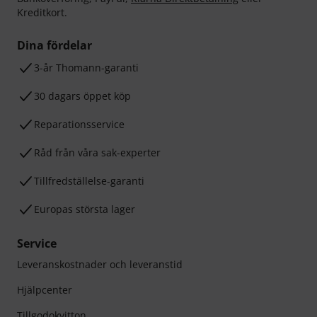
Kreditkort.
Dina fördelar
3-år Thomann-garanti
30 dagars öppet köp
Reparationsservice
Råd från våra sak-experter
Tillfredställelse-garanti
Europas största lager
Service
Leveranskostnader och leveranstid
Hjälpcenter
Tillgodokvitton