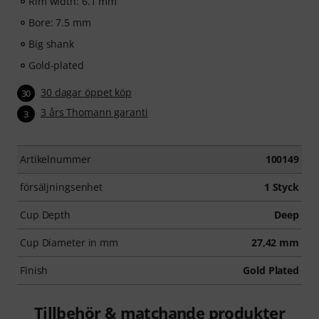
Rim width: 6.1 mm
Bore: 7.5 mm
Big shank
Gold-plated
30 dagar öppet köp
30
3 års Thomann garanti
3
Artikelnummer
100149
försäljningsenhet
1 Styck
Cup Depth
Deep
Cup Diameter in mm
27,42 mm
Finish
Gold Plated
Tillbehör & matchande produkter