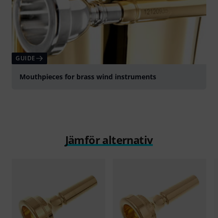
GUIDE
Mouthpieces for brass wind instruments
Jämför alternativ