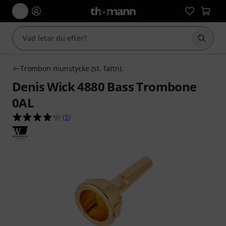
Börja 
Trombon munstycke (st. fattn).
Denis Wick 4880 Bass Trombone
0AL
4.2 av 5 stjärnor från 5 kundbetyg
(
5
)