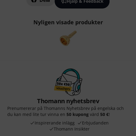
Dela
Hjälp & Feedback
Nyligen visade produkter
Thomann nyhetsbrev
Prenumererar på Thomanns Nyhetsbrev på engelska och
du kan med lite tur vinna en
50 kupong
värd
50 €
!
Inspirerande inlägg
Erbjudanden
Thomann Insikter