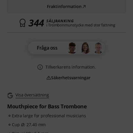
Fraktinformation
344
SÄLJRANKING
i Trombonmunstycke med stor fattning
Fråga oss
Tillverkarens information.
Säkerhetsvarningar
Visa översättning
Mouthpiece for Bass Trombone
Extra large for professional musicians
Cup Ø: 27.40 mm