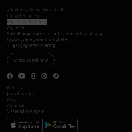
Allmänna affärsvillkor
/
Finstilt
Integritetspolicy
Cookie-inställningar
Ångerrätt
Beställningsprocess / slutförande av beställning
Lagstadgade garantirättigheter
Tillgänglighetsförklaring
Ångra beställning
Om oss
Jobb & karriär
Blog
Annonser
Visselblåsarsystem