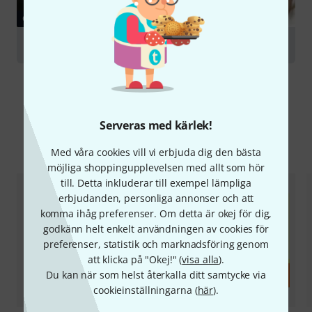
GUIDE
Trombones
Serveras med kärlek!
Jämför alternativ
Med våra cookies vill vi erbjuda dig den bästa
möjliga shoppingupplevelsen med allt som hör
till. Detta inkluderar till exempel lämpliga
erbjudanden, personliga annonser och att
komma ihåg preferenser. Om detta är okej för dig,
godkänn helt enkelt användningen av cookies för
preferenser, statistik och marknadsföring genom
att klicka på "Okej!" (
visa alla
).
Du kan när som helst återkalla ditt samtycke via
cookieinställningarna (
här
).