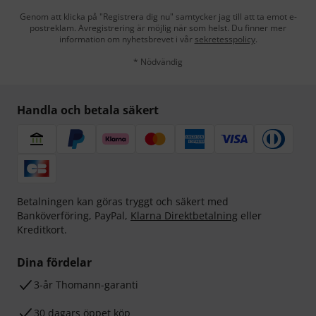
Genom att klicka på "Registrera dig nu" samtycker jag till att ta emot e-
postreklam. Avregistrering är möjlig när som helst. Du finner mer
information om nyhetsbrevet i vår
sekretesspolicy
.
* Nödvändig
Handla och betala säkert
Betalningen kan göras tryggt och säkert med
Banköverföring, PayPal,
Klarna Direktbetalning
eller
Kreditkort.
Dina fördelar
3-år Thomann-garanti
30 dagars öppet köp