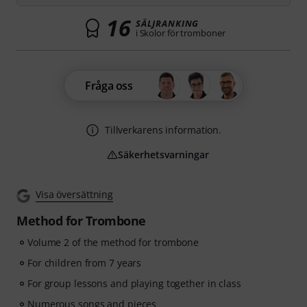
16
SÄLJRANKING
i Skolor för tromboner
Fråga oss
Tillverkarens information.
Säkerhetsvarningar
Visa översättning
Method for Trombone
Volume 2 of the method for trombone
For children from 7 years
For group lessons and playing together in class
Numerous songs and pieces