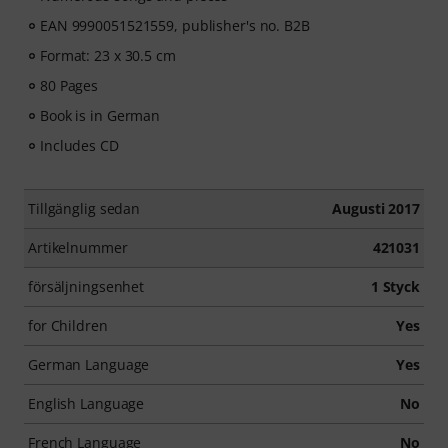
EAN 9990051521559, publisher's no. B2B
Format: 23 x 30.5 cm
80 Pages
Book is in German
Includes CD
Tillgänglig sedan
Augusti 2017
Artikelnummer
421031
försäljningsenhet
1 Styck
for Children
Yes
German Language
Yes
English Language
No
French Language
No