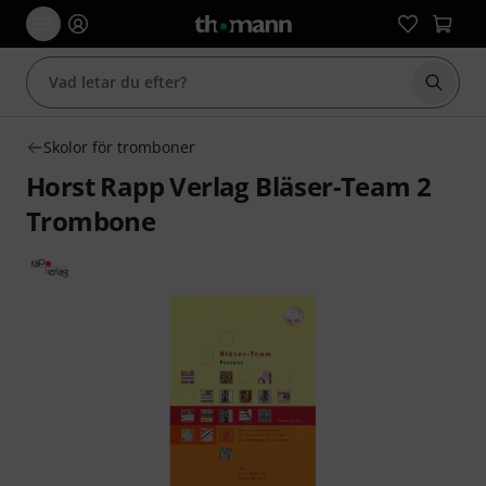
Börja 
Skolor för tromboner
Horst Rapp Verlag Bläser-Team 2
Trombone