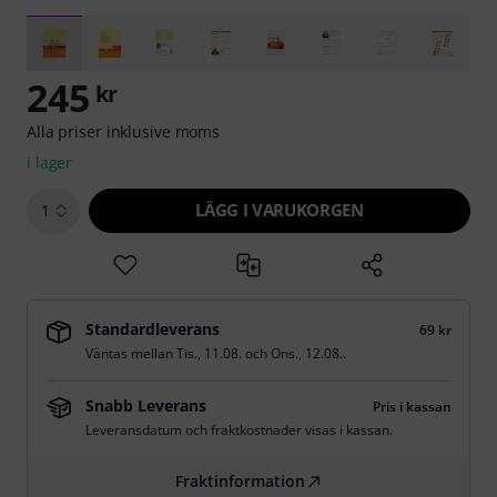
245
kr
Alla priser inklusive moms
i lager
LÄGG I VARUKORGEN
1
Standardleverans
69 kr
Väntas mellan
Tis., 11.08.
och
Ons., 12.08.
.
Snabb Leverans
Pris i kassan
Leveransdatum och fraktkostnader visas i kassan.
Fraktinformation