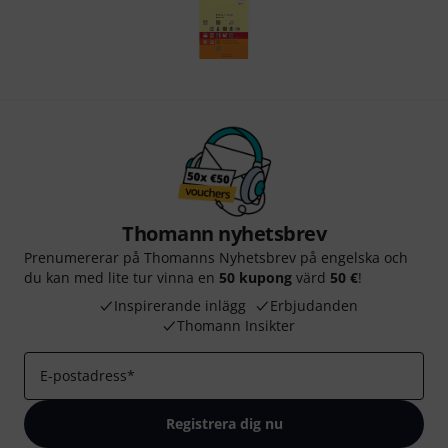
Thomann nyhetsbrev
Prenumererar på Thomanns Nyhetsbrev på engelska och
du kan med lite tur vinna en
50 kupong
värd
50 €
!
Inspirerande inlägg
Erbjudanden
Thomann Insikter
E-postadress
*
Registrera dig nu