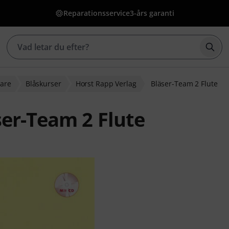
Reparationsservice
3-års garanti
Börj
sare
Blåskurser
Horst Rapp Verlag
Bläser-Team 2 Flute
ser-Team 2 Flute