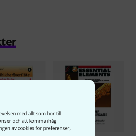
ter
velsen med allt som hör till.
nonser och att komma ihåg
ngen av cookies för preferenser,