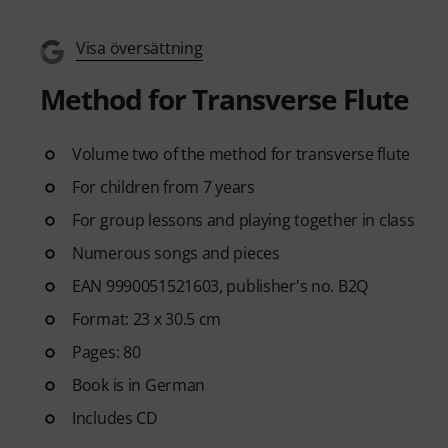
Visa översättning
Method for Transverse Flute
Volume two of the method for transverse flute
For children from 7 years
For group lessons and playing together in class
Numerous songs and pieces
EAN 9990051521603, publisher's no. B2Q
Format: 23 x 30.5 cm
Pages: 80
Book is in German
Includes CD