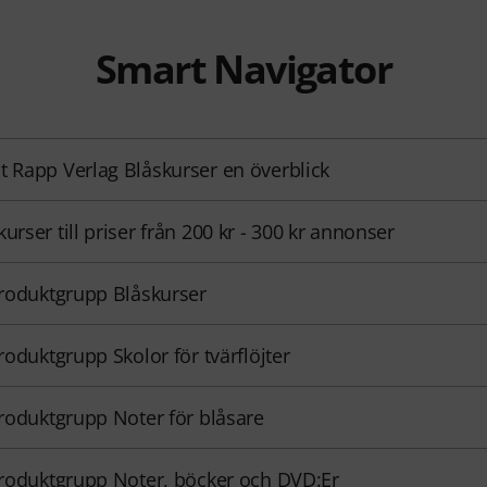
Smart Navigator
t Rapp Verlag Blåskurser en överblick
kurser till priser från 200 kr - 300 kr annonser
 produktgrupp Blåskurser
 produktgrupp Skolor för tvärflöjter
 produktgrupp Noter för blåsare
 produktgrupp Noter, böcker och DVD:Er