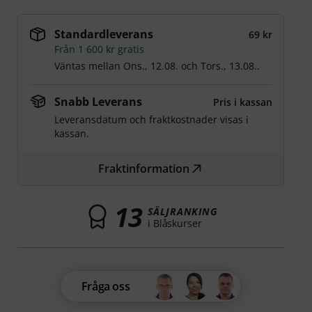
Standardleverans
69 kr
Från 1 600 kr gratis
Väntas mellan
Ons., 12.08.
och
Tors., 13.08.
.
Snabb Leverans
Pris i kassan
Leveransdatum och fraktkostnader visas i
kassan.
Fraktinformation
13
SÄLJRANKING
i Blåskurser
Fråga oss