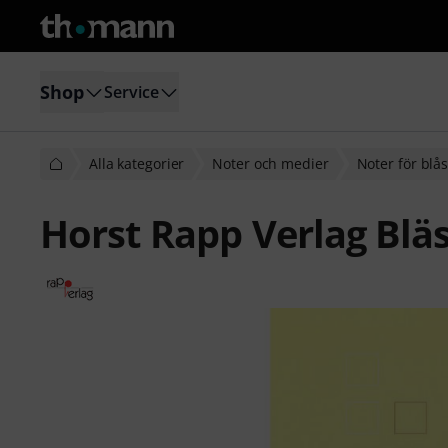
Shop
Service
Alla kategorier
Noter och medier
Noter för blå
Horst Rapp Verlag Blä