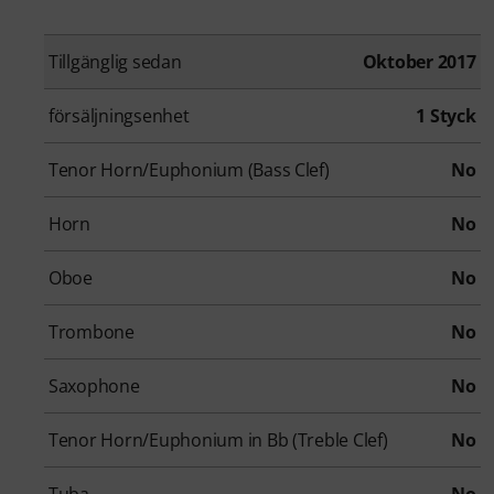
Tillgänglig sedan
Oktober 2017
försäljningsenhet
1 Styck
Tenor Horn/Euphonium (Bass Clef)
No
Horn
No
Oboe
No
Trombone
No
Saxophone
No
Tenor Horn/Euphonium in Bb (Treble Clef)
No
Tuba
No