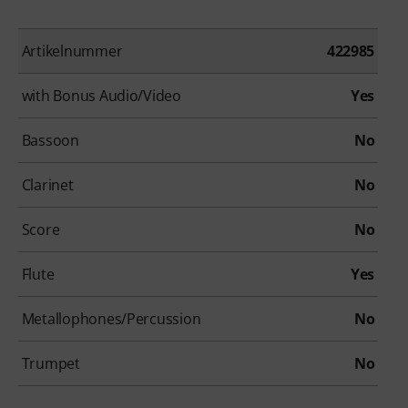
Artikelnummer
422985
with Bonus Audio/Video
Yes
Bassoon
No
Clarinet
No
Score
No
Flute
Yes
Metallophones/Percussion
No
Trumpet
No