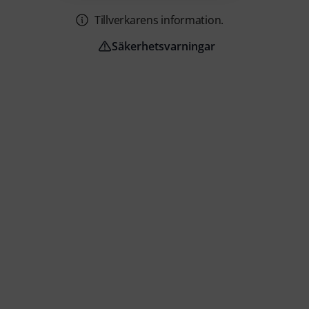
Tillverkarens information.
Säkerhetsvarningar