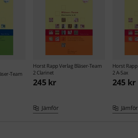
Horst Rapp Verlag
Bläser-Team
Horst Rapp
2 Clarinet
2 A-Sax
äser-Team
245 kr
245 kr
Jämför
Jämför