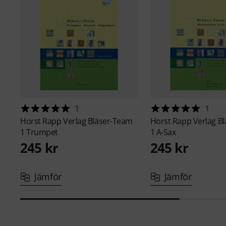
1
1
Horst Rapp Verlag
Bläser-Team
Horst Rapp Verlag
Bl
1 Trumpet
1 A-Sax
245 kr
245 kr
Jämför
Jämför