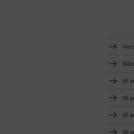
Hors
Blås
till
till
till
till