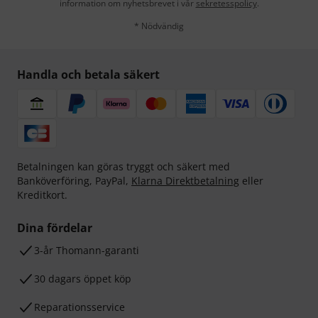
information om nyhetsbrevet i vår
sekretesspolicy
.
* Nödvändig
Handla och betala säkert
Betalningen kan göras tryggt och säkert med
Banköverföring, PayPal,
Klarna Direktbetalning
eller
Kreditkort.
Dina fördelar
3-år Thomann-garanti
30 dagars öppet köp
Reparationsservice