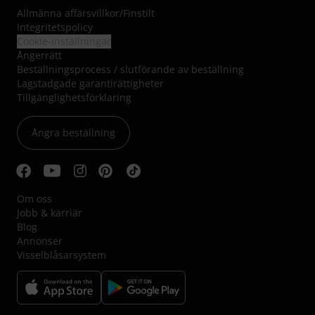
Allmänna affärsvillkor
/
Finstilt
Integritetspolicy
Cookie-inställningar
Ångerrätt
Beställningsprocess / slutförande av beställning
Lagstadgade garantirättigheter
Tillgänglighetsförklaring
Ångra beställning
Om oss
Jobb & karriär
Blog
Annonser
Visselblåsarsystem