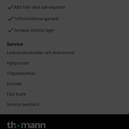
Råd från våra sak-experter
Tillfredställelse-garanti
Europas största lager
Service
Leveranskostnader och leveranstid
Hjälpcenter
Tillgodokvitton
Kontakt
Fast butik
Service överblick