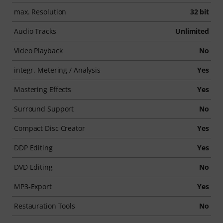
max. Resolution
32 bit
Audio Tracks
Unlimited
Video Playback
No
integr. Metering / Analysis
Yes
Mastering Effects
Yes
Surround Support
No
Compact Disc Creator
Yes
DDP Editing
Yes
DVD Editing
No
MP3-Export
Yes
Restauration Tools
No