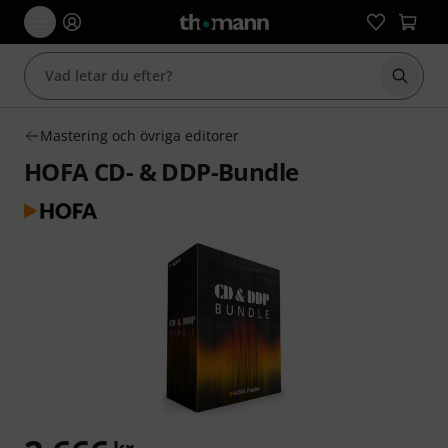
Börja 
Mastering och övriga editorer
HOFA CD- & DDP-Bundle