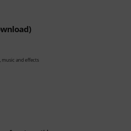
ownload)
, music and effects