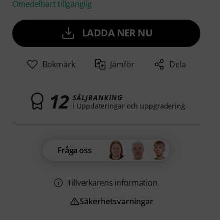
Omedelbart tillgänglig
LADDA NER NU
Bokmärk
Jämför
Dela
12
SÄLJRANKING
i Uppdateringar och uppgradering
Fråga oss
Tillverkarens information.
Säkerhetsvarningar