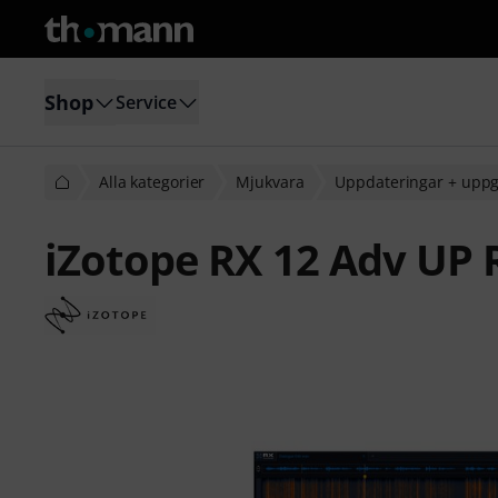
Shop
Service
Alla kategorier
Mjukvara
Uppdateringar + uppg
iZotope RX 12 Adv UP 