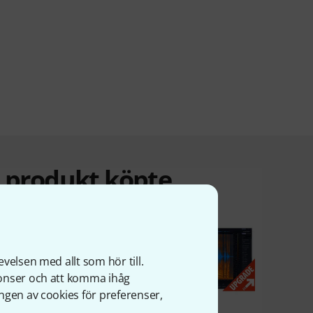
a produkt köpte
velsen med allt som hör till.
nonser och att komma ihåg
ngen av cookies för preferenser,