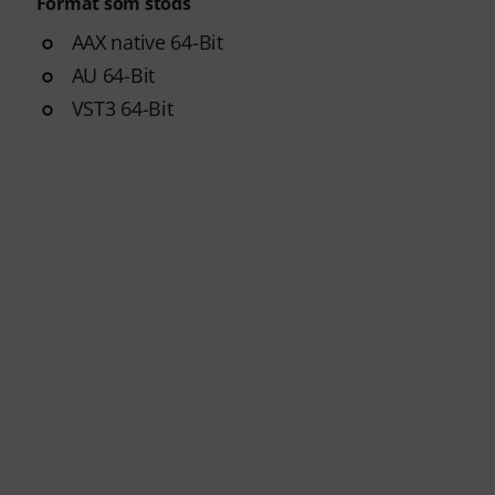
Format som stöds
AAX native 64-Bit
AU 64-Bit
VST3 64-Bit