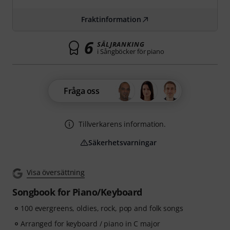
Fraktinformation
6
SÄLJRANKING
i Sångböcker för piano
Fråga oss
Tillverkarens information.
Säkerhetsvarningar
Visa översättning
Songbook for Piano/Keyboard
100 evergreens, oldies, rock, pop and folk songs
Arranged for keyboard / piano in C major