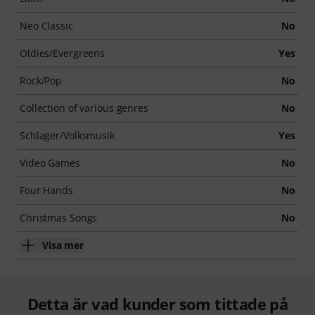
Neo Classic
No
Oldies/Evergreens
Yes
Rock/Pop
No
Collection of various genres
No
Schlager/Volksmusik
Yes
Video Games
No
Four Hands
No
Christmas Songs
No
Visa mer
Detta är vad kunder som tittade på