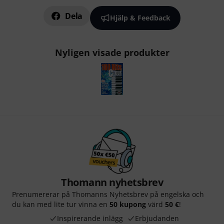
Dela
Hjälp & Feedback
Nyligen visade produkter
Thomann nyhetsbrev
Prenumererar på Thomanns Nyhetsbrev på engelska och
du kan med lite tur vinna en
50 kupong
värd
50 €
!
Inspirerande inlägg
Erbjudanden