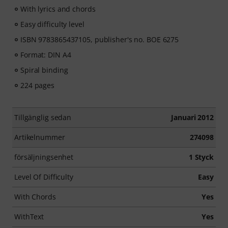
With lyrics and chords
Easy difficulty level
ISBN 9783865437105, publisher's no. BOE 6275
Format: DIN A4
Spiral binding
224 pages
Tillgänglig sedan
Januari 2012
Artikelnummer
274098
försäljningsenhet
1 Styck
Level Of Difficulty
Easy
With Chords
Yes
WithText
Yes