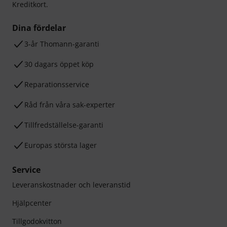
Kreditkort.
Dina fördelar
3-år Thomann-garanti
30 dagars öppet köp
Reparationsservice
Råd från våra sak-experter
Tillfredställelse-garanti
Europas största lager
Service
Leveranskostnader och leveranstid
Hjälpcenter
Tillgodokvitton