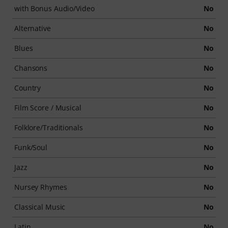
with Bonus Audio/Video
No
Alternative
No
Blues
No
Chansons
No
Country
No
Film Score / Musical
No
Folklore/Traditionals
No
Funk/Soul
No
Jazz
No
Nursey Rhymes
No
Classical Music
No
Latin
No