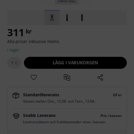
311
kr
Alla priser inklusive moms
i lager
LÄGG I VARUKORGEN
1
Standardleverans
69 kr
Väntas mellan
Ons., 12.08.
och
Tors., 13.08.
.
Snabb Leverans
Pris i kassan
Leveransdatum och fraktkostnader visas i kassan.