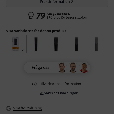
Fraktinformation
79
SÄLJRANKING
i Rörblad för tenor saxofon
Visa variationer för denna produkt
Fråga oss
Tillverkarens information.
Säkerhetsvarningar
Visa översättning