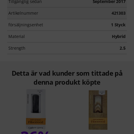
Tillgänglig sedan
September 2017
Artikelnummer
421303
försäljningsenhet
1 Styck
Material
Hybrid
Strength
2.5
Detta är vad kunder som tittade på
denna produkt köpte