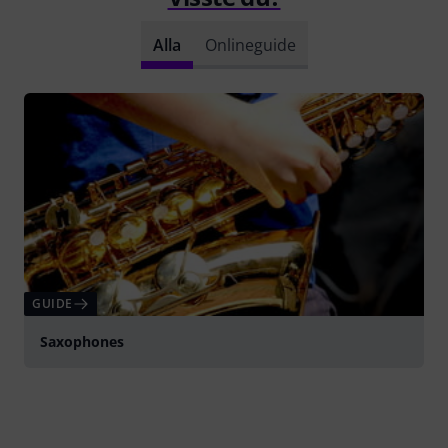
Alla
Onlineguide
GUIDE
Saxophones