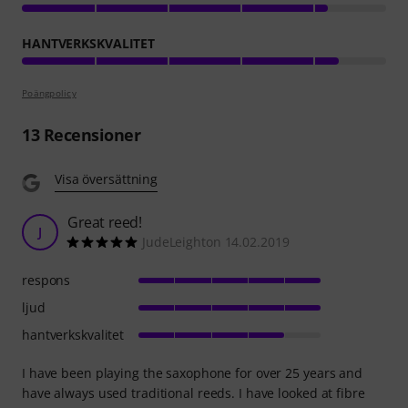
HANTVERKSKVALITET
Poängpolicy
13
Recensioner
Visa översättning
Great reed!
J
JudeLeighton 14.02.2019
respons
ljud
hantverkskvalitet
I have been playing the saxophone for over 25 years and
have always used traditional reeds. I have looked at fibre