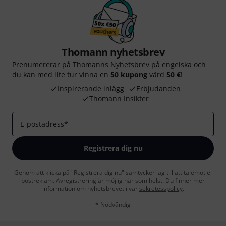
Thomann nyhetsbrev
Prenumererar på Thomanns Nyhetsbrev på engelska och
du kan med lite tur vinna en
50 kupong
värd
50 €
!
Inspirerande inlägg
Erbjudanden
Thomann Insikter
E-postadress
*
Registrera dig nu
Genom att klicka på "Registrera dig nu" samtycker jag till att ta emot e-
postreklam. Avregistrering är möjlig när som helst. Du finner mer
information om nyhetsbrevet i vår
sekretesspolicy
.
* Nödvändig