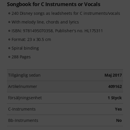
Songbook for C Instruments or Vocals
240 Disney songs as leadsheets for C instruments/vocals
With melody line, chords and lyrics
ISBN: 9781495070358, Publisher's no. HL175311
Format: 23 x 30.5 cm
Spiral binding
288 Pages
Tillgänglig sedan
Maj 2017
Artikelnummer
409162
försäljningsenhet
1 Styck
C-Instruments
Yes
Bb-Instruments
No