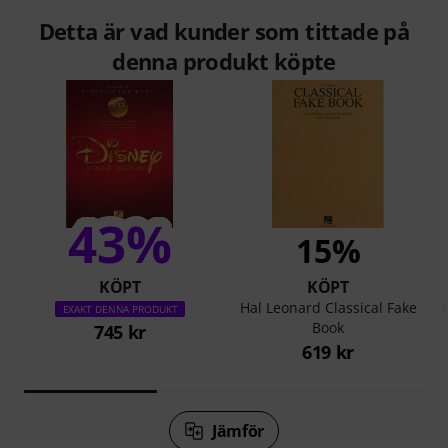
Detta är vad kunder som tittade på
denna produkt köpte
43%
15%
KÖPT
KÖPT
Hal Leonard Classical Fake
EXAKT DENNA PRODUKT
Book
745 kr
619 kr
Jämför