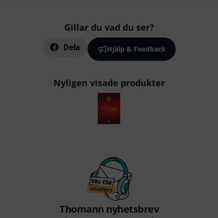
Gillar du vad du ser?
Dela
Hjälp & Feedback
Nyligen visade produkter
Thomann nyhetsbrev