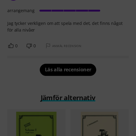
arrangemang
Jag tycker verkligen om att spela med det, det finns något
för alla nivåer
0
0
ANMÄL RECENSION
Läs alla recensioner
Jämför alternativ