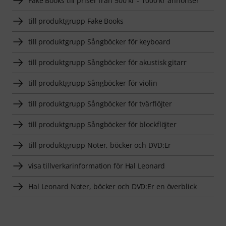
Fake Books till priser från 500 kr - 1000 kr annonser
till produktgrupp Fake Books
till produktgrupp Sångböcker för keyboard
till produktgrupp Sångböcker för akustisk gitarr
till produktgrupp Sångböcker för violin
till produktgrupp Sångböcker för tvärflöjter
till produktgrupp Sångböcker för blockflöjter
till produktgrupp Noter, böcker och DVD:Er
visa tillverkarinformation för Hal Leonard
Hal Leonard Noter, böcker och DVD:Er en överblick