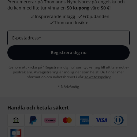
Prenumererar på Thomanns Nyhetsbrev på engelska och
du kan med lite tur vinna en
50 kupong
värd
50 €
!
Inspirerande inlägg
Erbjudanden
Thomann Insikter
E-postadress
*
Registrera dig nu
Genom att klicka på "Registrera dig nu" samtycker jag till att ta emot e-
postreklam. Avregistrering är möjlig när som helst. Du finner mer
information om nyhetsbrevet i vår
sekretesspolicy
.
* Nödvändig
Handla och betala säkert