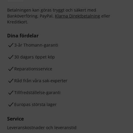
Betalningen kan göras tryggt och säkert med
Banköverföring, PayPal,
Klarna Direktbetalning
eller
Kreditkort.
Dina fördelar
3-år Thomann-garanti
30 dagars öppet köp
Reparationsservice
Råd från våra sak-experter
Tillfredställelse-garanti
Europas största lager
Service
Leveranskostnader och leveranstid