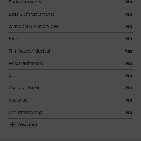
Eb-Instruments
No
Bass Clef Instruments
No
with Bonus Audio/Video
No
Blues
No
Film Score / Musical
Yes
Folk/Traditionals
No
Jazz
No
Classical Music
No
Rock/Pop
No
Christmas Songs
No
Visa mer