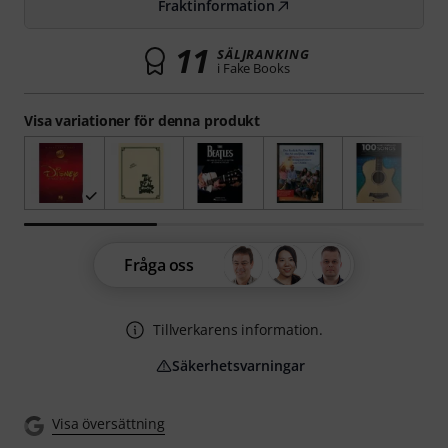
Fraktinformation
11
SÄLJRANKING
i Fake Books
Visa variationer för denna produkt
Fråga oss
Tillverkarens information.
Säkerhetsvarningar
Visa översättning