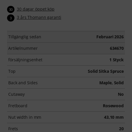
30 dagar öppet köp
30
3 års Thomann garanti
3
Tillgänglig sedan
Februari 2026
Artikelnummer
634670
försäljningsenhet
1 Styck
Top
Solid Sitka Spruce
Back and Sides
Maple, Solid
Cutaway
No
Fretboard
Rosewood
Nut width in mm
43,10 mm
Frets
20