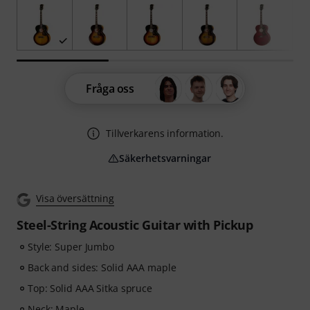
Fråga oss
Tillverkarens information.
Säkerhetsvarningar
Visa översättning
Steel-String Acoustic Guitar with Pickup
Style: Super Jumbo
Back and sides: Solid AAA maple
Top: Solid AAA Sitka spruce
Neck: Maple