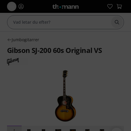
Börja 
Jumbogitarrer
Gibson SJ-200 60s Original VS