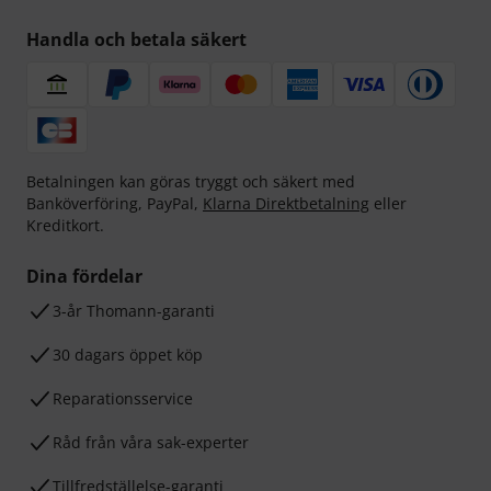
Handla och betala säkert
Betalningen kan göras tryggt och säkert med
Banköverföring, PayPal,
Klarna Direktbetalning
eller
Kreditkort.
Dina fördelar
3-år Thomann-garanti
30 dagars öppet köp
Reparationsservice
Råd från våra sak-experter
Tillfredställelse-garanti