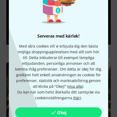
Serveras med kärlek!
GUIDE
Med våra cookies vill vi erbjuda dig den bästa
Acoustic Guitars
möjliga shoppingupplevelsen med allt som hör
till. Detta inkluderar till exempel lämpliga
erbjudanden, personliga annonser och att
komma ihåg preferenser. Om detta är okej för dig,
godkänn helt enkelt användningen av cookies för
preferenser, statistik och marknadsföring genom
att klicka på "Okej!" (
visa alla
).
Du kan när som helst återkalla ditt samtycke via
cookieinställningarna (
här
).
Okej