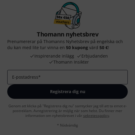
Thomann nyhetsbrev
Prenumererar på Thomanns Nyhetsbrev på engelska och
du kan med lite tur vinna en
50 kupong
värd
50 €
!
Inspirerande inlägg
Erbjudanden
Thomann Insikter
E-postadress
*
Registrera dig nu
Genom att klicka på "Registrera dig nu" samtycker jag till att ta emot e-
postreklam. Avregistrering är möjlig när som helst. Du finner mer
information om nyhetsbrevet i vår
sekretesspolicy
.
* Nödvändig