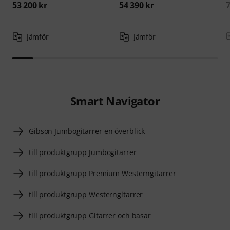
53 200 kr
54 390 kr
7
Jämför
Jämför
Smart Navigator
Gibson Jumbogitarrer en överblick
till produktgrupp Jumbogitarrer
till produktgrupp Premium Westerngitarrer
till produktgrupp Westerngitarrer
till produktgrupp Gitarrer och basar