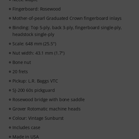
Fingerboard: Rosewood
Mother-of-pearl Graduated Crown fingerboard inlays
Binding: Top 5-ply, back 3-ply, fingerboard single-ply,
headstock single-ply
Scale: 648 mm (25.5")
Nut width: 43.1 mm (1.7")
Bone nut
20 frets
Pickup: L.R. Baggs VTC
SJ-200 60s pickguard
Rosewood bridge with bone saddle
Grover Rotomatic machine heads
Colour: Vintage Sunburst
Includes case
Made in USA