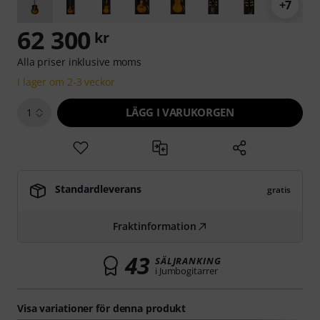
+7
62 300
kr
Alla priser inklusive moms
I lager om 2-3 veckor
LÄGG I VARUKORGEN
1
Standardleverans
gratis
Fraktinformation
43
SÄLJRANKING
i Jumbogitarrer
Visa variationer för denna produkt