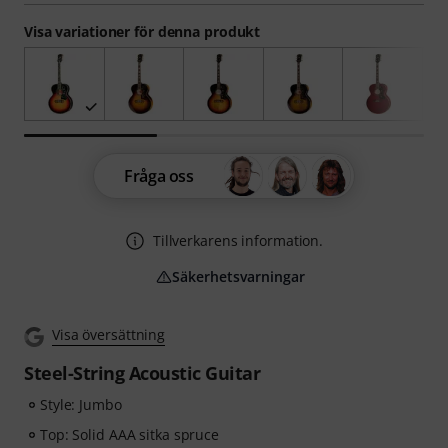
Visa variationer för denna produkt
Fråga oss
Tillverkarens information.
Säkerhetsvarningar
Visa översättning
Steel-String Acoustic Guitar
Style: Jumbo
Top: Solid AAA sitka spruce