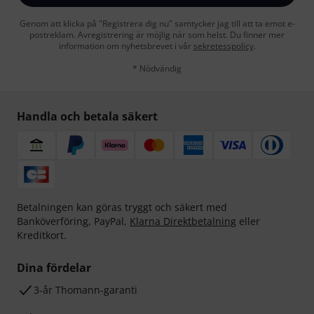
Genom att klicka på "Registrera dig nu" samtycker jag till att ta emot e-
postreklam. Avregistrering är möjlig när som helst. Du finner mer
information om nyhetsbrevet i vår
sekretesspolicy
.
* Nödvändig
Handla och betala säkert
Betalningen kan göras tryggt och säkert med
Banköverföring, PayPal,
Klarna Direktbetalning
eller
Kreditkort.
Dina fördelar
3-år Thomann-garanti