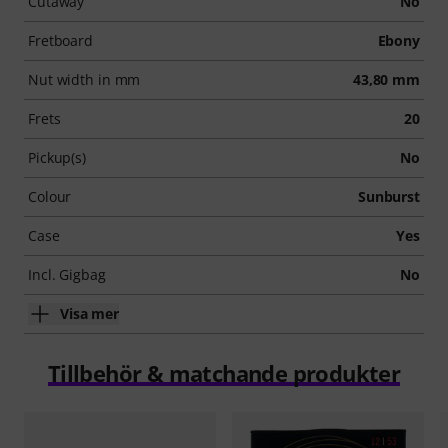
Cutaway
No
Fretboard
Ebony
Nut width in mm
43,80 mm
Frets
20
Pickup(s)
No
Colour
Sunburst
Case
Yes
Incl. Gigbag
No
Visa mer
Tillbehör & matchande produkter