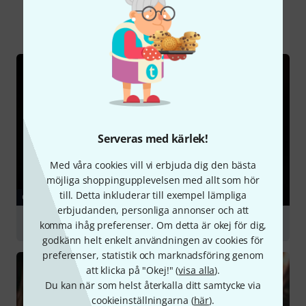
Alla
Onlineguide
Serveras med kärlek!
Med våra cookies vill vi erbjuda dig den bästa
möjliga shoppingupplevelsen med allt som hör
till. Detta inkluderar till exempel lämpliga
GUIDE
erbjudanden, personliga annonser och att
Acoustic Guitars
komma ihåg preferenser. Om detta är okej för dig,
godkänn helt enkelt användningen av cookies för
preferenser, statistik och marknadsföring genom
att klicka på "Okej!" (
visa alla
).
Du kan när som helst återkalla ditt samtycke via
cookieinställningarna (
här
).