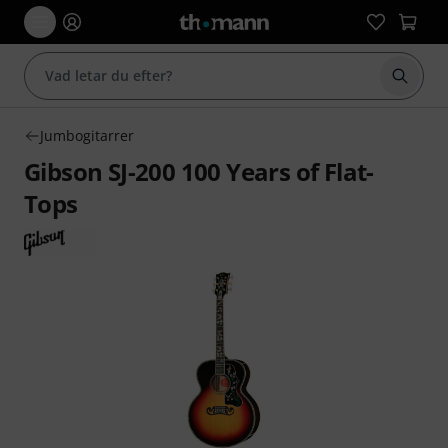
Börja 
Jumbogitarrer
Gibson SJ-200 100 Years of Flat-
Tops