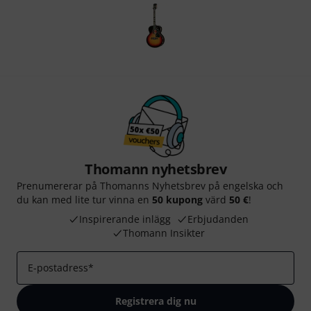
Thomann nyhetsbrev
Prenumererar på Thomanns Nyhetsbrev på engelska och
du kan med lite tur vinna en
50 kupong
värd
50 €
!
Inspirerande inlägg
Erbjudanden
Thomann Insikter
E-postadress
*
Registrera dig nu