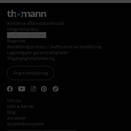
Allmänna affärsvillkor
/
Finstilt
Integritetspolicy
Cookie-inställningar
Ångerrätt
Beställningsprocess / slutförande av beställning
Lagstadgade garantirättigheter
Tillgänglighetsförklaring
Ångra beställning
Om oss
Jobb & karriär
Blog
Annonser
Visselblåsarsystem