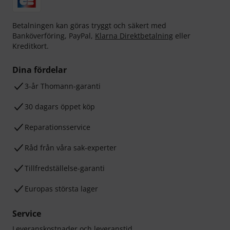
Betalningen kan göras tryggt och säkert med
Banköverföring, PayPal,
Klarna Direktbetalning
eller
Kreditkort.
Dina fördelar
3-år Thomann-garanti
30 dagars öppet köp
Reparationsservice
Råd från våra sak-experter
Tillfredställelse-garanti
Europas största lager
Service
Leveranskostnader och leveranstid