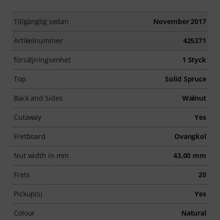
Tillgänglig sedan
November 2017
Artikelnummer
425371
försäljningsenhet
1 Styck
Top
Solid Spruce
Back and Sides
Walnut
Cutaway
Yes
Fretboard
Ovangkol
Nut width in mm
43,00 mm
Frets
20
Pickup(s)
Yes
Colour
Natural