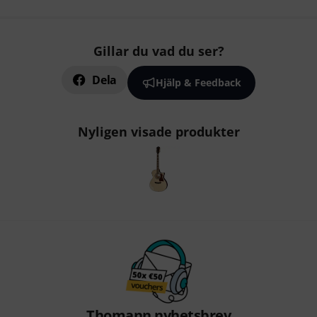
Gillar du vad du ser?
Dela
Hjälp & Feedback
Nyligen visade produkter
Thomann nyhetsbrev