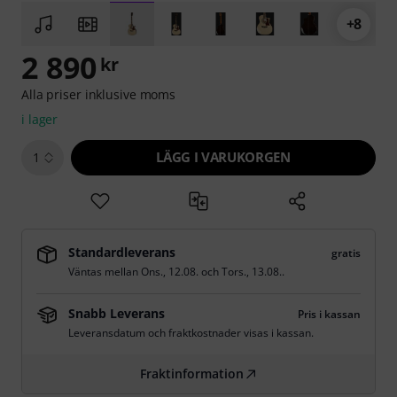
+8
2 890
kr
Alla priser inklusive moms
i lager
LÄGG I VARUKORGEN
1
Standardleverans
gratis
Väntas mellan
Ons., 12.08.
och
Tors., 13.08.
.
Snabb Leverans
Pris i kassan
Leveransdatum och fraktkostnader visas i kassan.
Fraktinformation