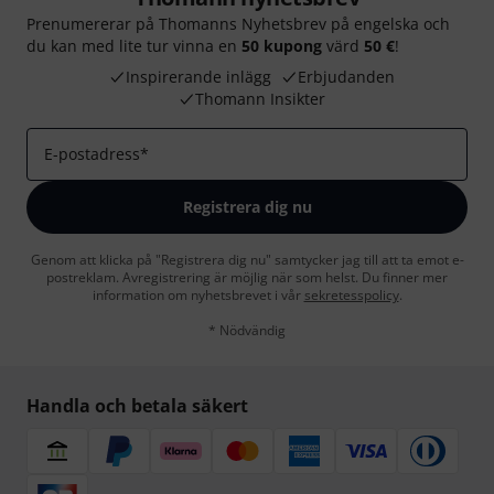
Prenumererar på Thomanns Nyhetsbrev på engelska och
du kan med lite tur vinna en
50 kupong
värd
50 €
!
Inspirerande inlägg
Erbjudanden
Thomann Insikter
E-postadress
*
Registrera dig nu
Genom att klicka på "Registrera dig nu" samtycker jag till att ta emot e-
postreklam. Avregistrering är möjlig när som helst. Du finner mer
information om nyhetsbrevet i vår
sekretesspolicy
.
* Nödvändig
Handla och betala säkert