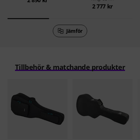
2 777 kr
Jämför
Tillbehör & matchande produkter