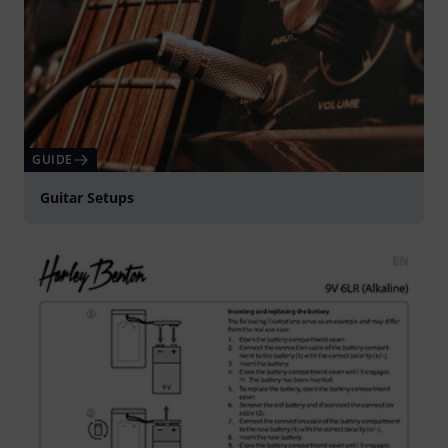
GUIDE
Guitar Setups