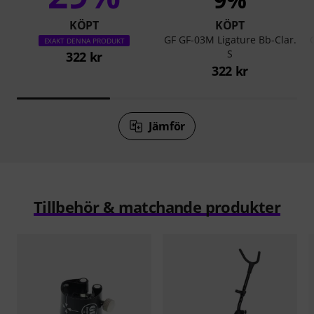
KÖPT
KÖPT
GF GF-03M Ligature Bb-Clar.
EXAKT DENNA PRODUKT
S
322 kr
322 kr
Jämför
Tillbehör & matchande produkter