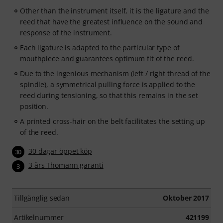
Other than the instrument itself, it is the ligature and the
reed that have the greatest influence on the sound and
response of the instrument.
Each ligature is adapted to the particular type of
mouthpiece and guarantees optimum fit of the reed.
Due to the ingenious mechanism (left / right thread of the
spindle), a symmetrical pulling force is applied to the
reed during tensioning, so that this remains in the set
position.
A printed cross-hair on the belt facilitates the setting up
of the reed.
30 dagar öppet köp
30
3 års Thomann garanti
3
Tillgänglig sedan
Oktober 2017
Artikelnummer
421199