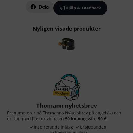
Dela
Hjälp & Feedback
Nyligen visade produkter
Thomann nyhetsbrev
Prenumererar på Thomanns Nyhetsbrev på engelska och
du kan med lite tur vinna en
50 kupong
värd
50 €
!
Inspirerande inlägg
Erbjudanden
Thomann Insikter