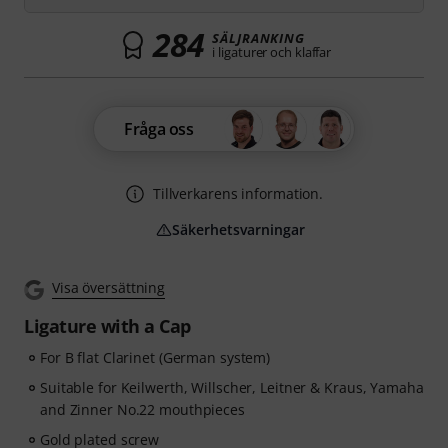
284
SÄLJRANKING
i ligaturer och klaffar
Fråga oss
Tillverkarens information.
Säkerhetsvarningar
Visa översättning
Ligature with a Cap
For B flat Clarinet (German system)
Suitable for Keilwerth, Willscher, Leitner & Kraus, Yamaha
and Zinner No.22 mouthpieces
Gold plated screw