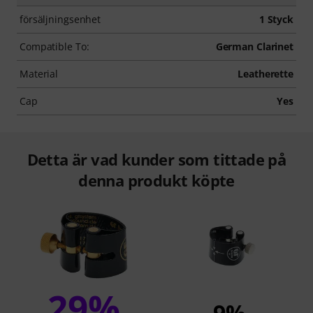
försäljningsenhet
1 Styck
Compatible To:
German Clarinet
Material
Leatherette
Cap
Yes
Detta är vad kunder som tittade på
denna produkt köpte
29%
9%