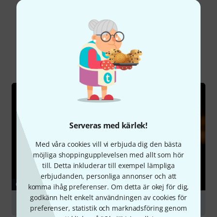
Visste du?
Alla
Onlineguide
Serveras med kärlek!
Med våra cookies vill vi erbjuda dig den bästa
möjliga shoppingupplevelsen med allt som hör
till. Detta inkluderar till exempel lämpliga
erbjudanden, personliga annonser och att
GUIDE
komma ihåg preferenser. Om detta är okej för dig,
godkänn helt enkelt användningen av cookies för
Mouthpieces for woodwind instruments
preferenser, statistik och marknadsföring genom