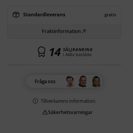
Standardleverans
gratis
Fraktinformation
14
SÄLJRANKING
i Aktiv baslåda
Fråga oss
Tillverkarens information.
Säkerhetsvarningar