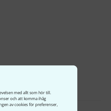
velsen med allt som hör till.
nonser och att komma ihåg
ngen av cookies för preferenser,