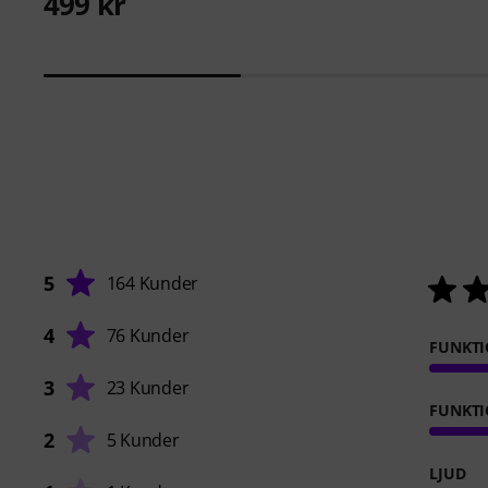
499 kr
5
164 Kunder
4
76 Kunder
FUNKTI
3
23 Kunder
FUNKT
2
5 Kunder
LJUD