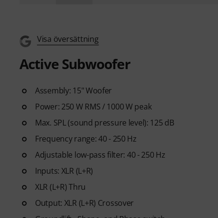
Visa översättning
Active Subwoofer
Assembly: 15" Woofer
Power: 250 W RMS / 1000 W peak
Max. SPL (sound pressure level): 125 dB
Frequency range: 40 - 250 Hz
Adjustable low-pass filter: 40 - 250 Hz
Inputs: XLR (L+R)
XLR (L+R) Thru
Output: XLR (L+R) Crossover