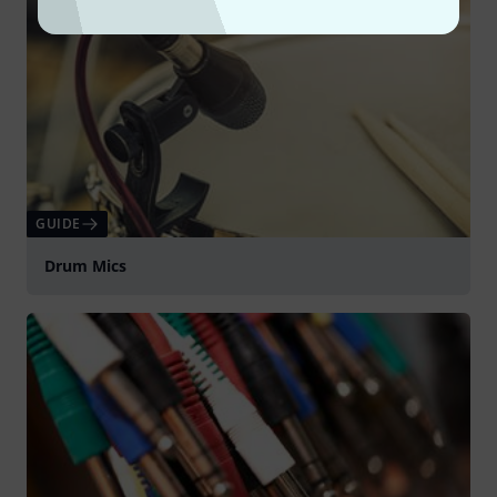
GUIDE
Drum Mics