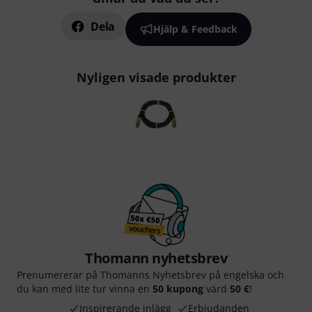
Dela
Hjälp & Feedback
Nyligen visade produkter
Thomann nyhetsbrev
Prenumererar på Thomanns Nyhetsbrev på engelska och
du kan med lite tur vinna en
50 kupong
värd
50 €
!
Inspirerande inlägg
Erbjudanden