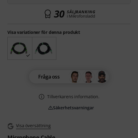
30
SÄLJRANKING
i Mikrofonsladd
Visa variationer för denna produkt
Fråga oss
Tillverkarens information.
Säkerhetsvarningar
Visa översättning
Microphone Cable