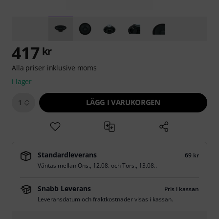
417
kr
Alla priser inklusive moms
i lager
LÄGG I VARUKORGEN
1
Standardleverans
69 kr
Väntas mellan
Ons., 12.08.
och
Tors., 13.08.
.
Snabb Leverans
Pris i kassan
Leveransdatum och fraktkostnader visas i kassan.