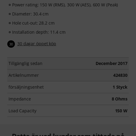
Power rating: 150 W (RMS), 300 W (AES), 600 W (Peak)
Diameter: 30.4 cm
Hole cut-out: 28.2 cm
Installation depth: 11.4 cm
30 dagar öppet köp
30
Tillgänglig sedan
December 2017
Artikelnummer
424830
försäljningsenhet
1 Styck
Impedance
8 Ohms
Load Capacity
150 W