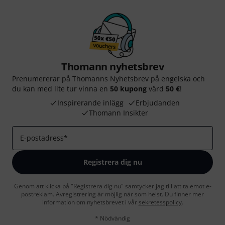
Thomann nyhetsbrev
Prenumererar på Thomanns Nyhetsbrev på engelska och
du kan med lite tur vinna en
50 kupong
värd
50 €
!
Inspirerande inlägg
Erbjudanden
Thomann Insikter
E-postadress
*
Registrera dig nu
Genom att klicka på "Registrera dig nu" samtycker jag till att ta emot e-
postreklam. Avregistrering är möjlig när som helst. Du finner mer
information om nyhetsbrevet i vår
sekretesspolicy
.
* Nödvändig