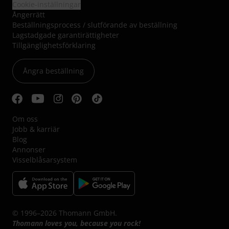
Cookie-inställningar
Ångerrätt
Beställningsprocess / slutförande av beställning
Lagstadgade garantirättigheter
Tillgänglighetsförklaring
Ångra beställning
Om oss
Jobb & karriär
Blog
Annonser
Visselblåsarsystem
© 1996–2026 Thomann GmbH.
Thomann loves you, because you rock!