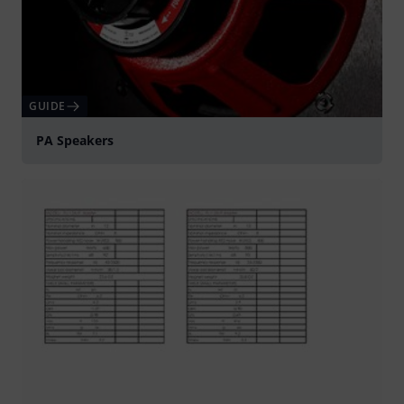
GUIDE
PA Speakers