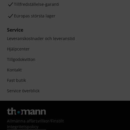
Tillfredställelse-garanti
Europas största lager
Service
Leveranskostnader och leveranstid
Hjälpcenter
Tillgodokvitton
Kontakt
Fast butik
Service överblick
Allmänna affärsvillkor
/
Finstilt
Integritetspolicy