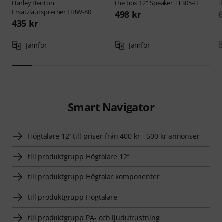
Harley Benton
the box
12" Speaker TT305-H
t
Ersatzlautsprecher HBW-80
498 kr
435 kr
Jämför
Jämför
Smart Navigator
Högtalare 12’’ till priser från 400 kr - 500 kr annonser
till produktgrupp Högtalare 12’’
till produktgrupp Högtalar komponenter
till produktgrupp Högtalare
till produktgrupp PA- och ljudutrustning