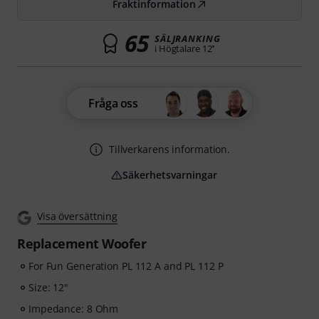
Fraktinformation
65
SÄLJRANKING
i Högtalare 12’’
Fråga oss
Tillverkarens information.
Säkerhetsvarningar
Visa översättning
Replacement Woofer
For Fun Generation PL 112 A and PL 112 P
Size: 12"
Impedance: 8 Ohm