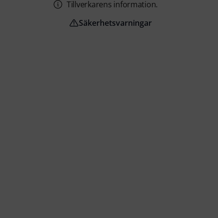
Tillverkarens information.
Säkerhetsvarningar