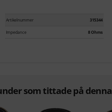
Artikelnummer
315344
Impedance
8 Ohms
under som tittade på denn