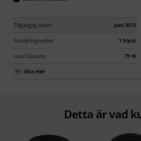
Tillgänglig sedan
Juni 2013
försäljningsenhet
1 Styck
Load Capacity
75 W
Visa mer
Detta är vad k