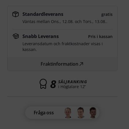
Standardleverans
gratis
Väntas mellan
Ons., 12.08.
och
Tors., 13.08.
.
Snabb Leverans
Pris i kassan
Leveransdatum och fraktkostnader visas i
kassan.
Fraktinformation
8
SÄLJRANKING
i Högtalare 12’’
Fråga oss