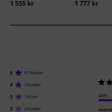
1 555 kr
1 777 kr
5
67 Kunder
4
3 Kunder
LJUD
3
1 Kund
2
0 Kunder
HANTVE