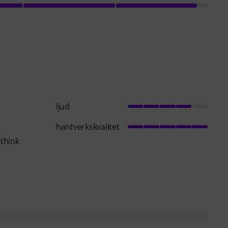
ljud
hantverkskvalitet
 think