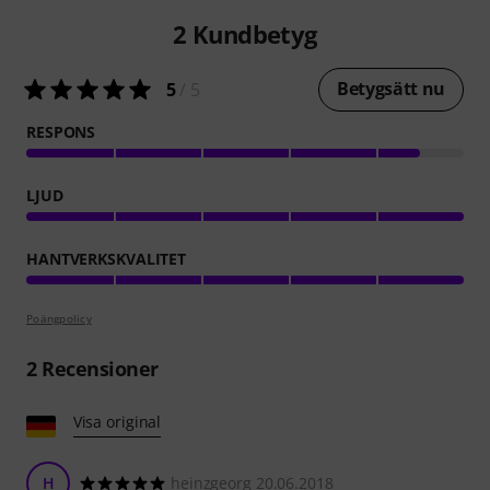
2
Kundbetyg
Betygsätt nu
5
/ 5
RESPONS
LJUD
HANTVERKSKVALITET
Poängpolicy
2
Recensioner
Visa original
H
heinzgeorg 20.06.2018