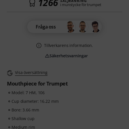
1266
SÄLJRANKING
i munstycke för trumpet
Fråga oss
Tillverkarens information.
Säkerhetsvarningar
Visa översättning
Mouthpiece for Trumpet
Model: 7 HM, 106
Cup diameter: 16.22 mm
Bore: 3.66 mm
Shallow cup
Medium rim