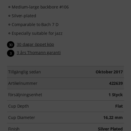
Medium-large backbore #106
Silver-plated
Comparable to Bach 7 D
Especially suitable for jazz
30 dagar öppet köp
30
3 års Thomann garanti
3
Tillgänglig sedan
Oktober 2017
Artikelnummer
422639
försäljningsenhet
1 Styck
Cup Depth
Flat
Cup Diameter
16,22 mm
Finish
Silver Plated