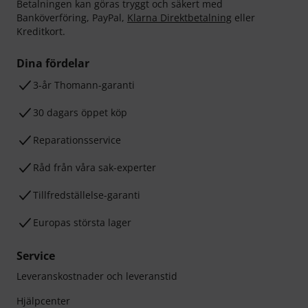
Betalningen kan göras tryggt och säkert med
Banköverföring, PayPal,
Klarna Direktbetalning
eller
Kreditkort.
Dina fördelar
3-år Thomann-garanti
30 dagars öppet köp
Reparationsservice
Råd från våra sak-experter
Tillfredställelse-garanti
Europas största lager
Service
Leveranskostnader och leveranstid
Hjälpcenter