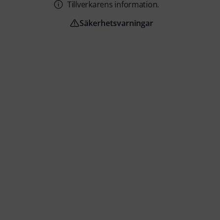
Tillverkarens information.
Säkerhetsvarningar