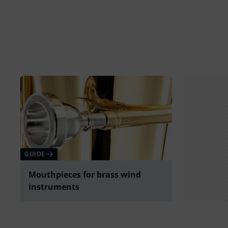
GUIDE
Mouthpieces for brass wind
instruments