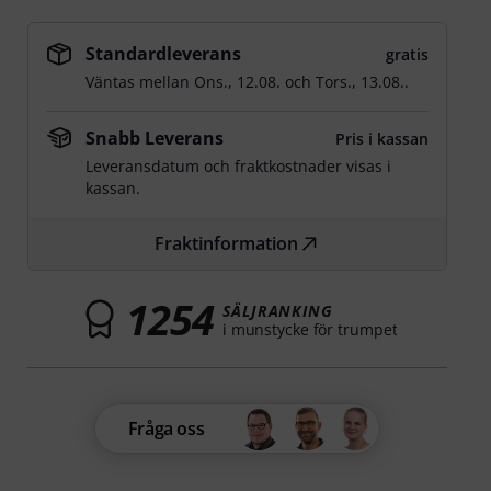
Standardleverans
gratis
Väntas mellan
Ons., 12.08.
och
Tors., 13.08.
.
Snabb Leverans
Pris i kassan
Leveransdatum och fraktkostnader visas i
kassan.
Fraktinformation
1254
SÄLJRANKING
i munstycke för trumpet
Fråga oss