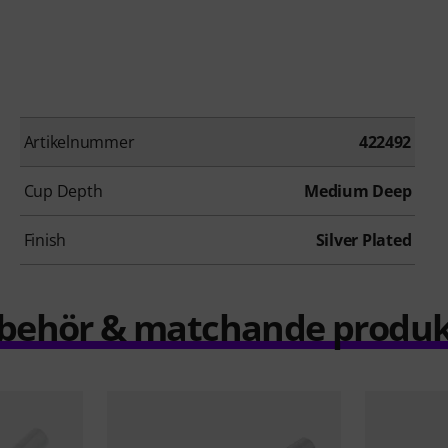
Artikelnummer
422492
Cup Depth
Medium Deep
Finish
Silver Plated
llbehör & matchande produk