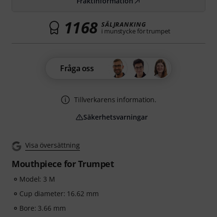
Fraktinformation
1168
SÄLJRANKING
i munstycke för trumpet
Fråga oss
Tillverkarens information.
Säkerhetsvarningar
Visa översättning
Mouthpiece for Trumpet
Model: 3 M
Cup diameter: 16.62 mm
Bore: 3.66 mm