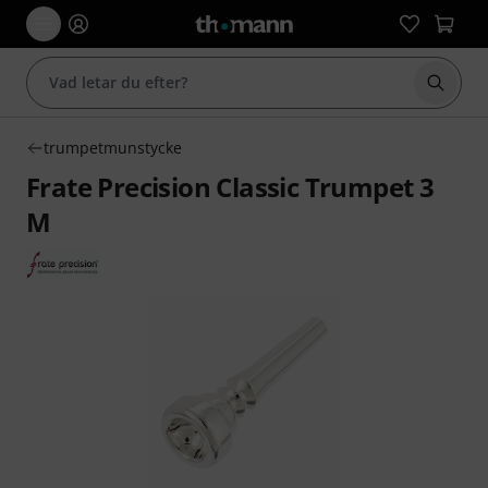
Börja 
trumpetmunstycke
Frate Precision Classic Trumpet 3
M