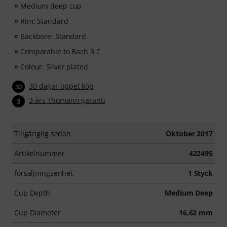
Medium deep cup
Rim: Standard
Backbore: Standard
Comparable to Bach 3 C
Colour: Silver plated
30 dagar öppet köp
30
3 års Thomann garanti
3
Tillgänglig sedan
Oktober 2017
Artikelnummer
422495
försäljningsenhet
1 Styck
Cup Depth
Medium Deep
Cup Diameter
16,62 mm