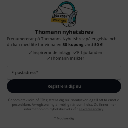
Thomann nyhetsbrev
Prenumererar på Thomanns Nyhetsbrev på engelska och
du kan med lite tur vinna en
50 kupong
värd
50 €
!
Inspirerande inlägg
Erbjudanden
Thomann Insikter
E-postadress
*
Registrera dig nu
Genom att klicka på "Registrera dig nu" samtycker jag till att ta emot e-
postreklam. Avregistrering är möjlig när som helst. Du finner mer
information om nyhetsbrevet i vår
sekretesspolicy
.
* Nödvändig