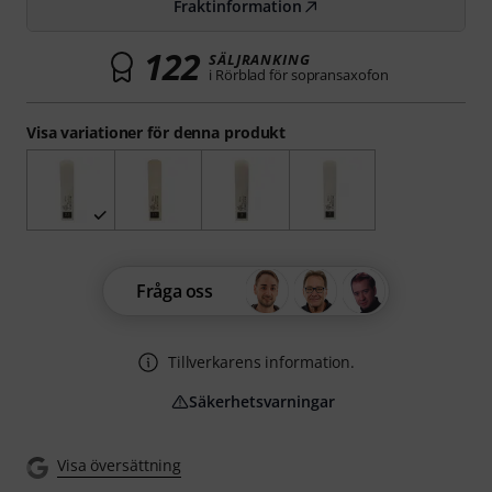
Fraktinformation
122
SÄLJRANKING
i Rörblad för sopransaxofon
Visa variationer för denna produkt
Fråga oss
Tillverkarens information.
Säkerhetsvarningar
Visa översättning