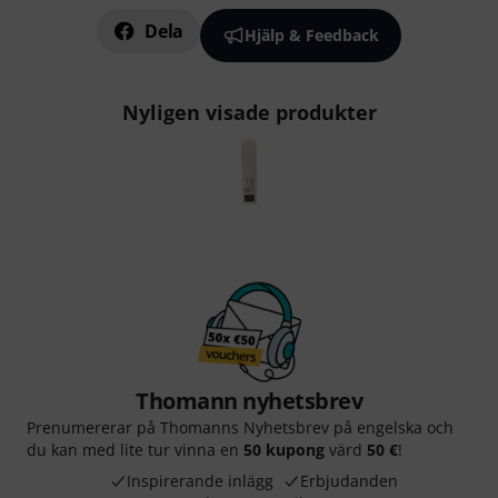
Dela
Hjälp & Feedback
Nyligen visade produkter
Thomann nyhetsbrev
Prenumererar på Thomanns Nyhetsbrev på engelska och
du kan med lite tur vinna en
50 kupong
värd
50 €
!
Inspirerande inlägg
Erbjudanden