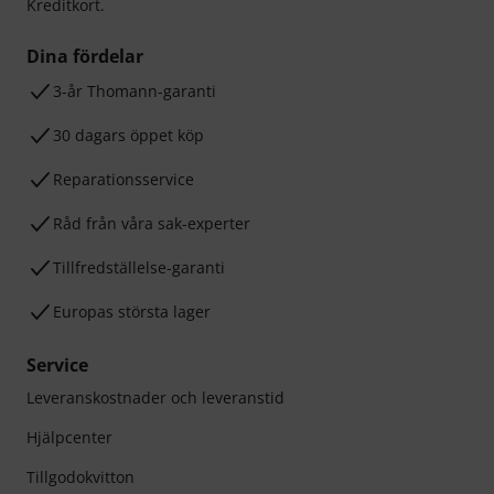
Kreditkort.
Dina fördelar
3-år Thomann-garanti
30 dagars öppet köp
Reparationsservice
Råd från våra sak-experter
Tillfredställelse-garanti
Europas största lager
Service
Leveranskostnader och leveranstid
Hjälpcenter
Tillgodokvitton