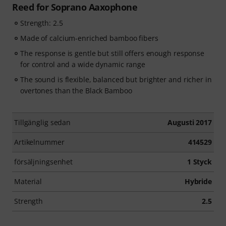
Reed for Soprano Aaxophone
Strength: 2.5
Made of calcium-enriched bamboo fibers
The response is gentle but still offers enough response
for control and a wide dynamic range
The sound is flexible, balanced but brighter and richer in
overtones than the Black Bamboo
Tillgänglig sedan
Augusti 2017
Artikelnummer
414529
försäljningsenhet
1 Styck
Material
Hybride
Strength
2.5