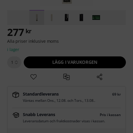
277
kr
Alla priser inklusive moms
i lager
LÄGG I VARUKORGEN
1
Standardleverans
69 kr
Väntas mellan
Ons., 12.08.
och
Tors., 13.08.
.
Snabb Leverans
Pris i kassan
Leveransdatum och fraktkostnader visas i kassan.