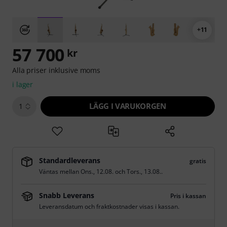
+11
57 700
kr
Alla priser inklusive moms
i lager
LÄGG I VARUKORGEN
1
Standardleverans
gratis
Väntas mellan
Ons., 12.08.
och
Tors., 13.08.
.
Snabb Leverans
Pris i kassan
Leveransdatum och fraktkostnader visas i kassan.