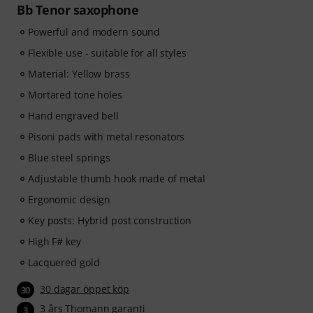
Bb Tenor saxophone
Powerful and modern sound
Flexible use - suitable for all styles
Material: Yellow brass
Mortared tone holes
Hand engraved bell
Pisoni pads with metal resonators
Blue steel springs
Adjustable thumb hook made of metal
Ergonomic design
Key posts: Hybrid post construction
High F# key
Lacquered gold
30 dagar öppet köp
30
3 års Thomann garanti
3