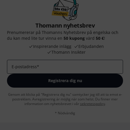
Thomann nyhetsbrev
Prenumererar på Thomanns Nyhetsbrev på engelska och
du kan med lite tur vinna en
50 kupong
värd
50 €
!
Inspirerande inlägg
Erbjudanden
Thomann Insikter
E-postadress
*
Registrera dig nu
Genom att klicka på "Registrera dig nu" samtycker jag till att ta emot e-
postreklam. Avregistrering är möjlig när som helst. Du finner mer
information om nyhetsbrevet i vår
sekretesspolicy
.
* Nödvändig