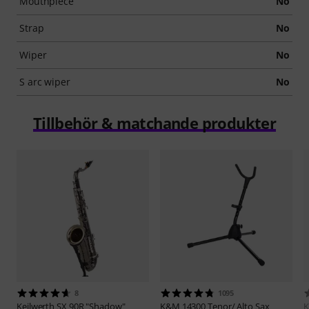
Mouthpiece
No
Strap
No
Wiper
No
S arc wiper
No
Tillbehör & matchande produkter
8
1095
Keilwerth
SX 90R "Shadow"
K&M
14300 Tenor/ Alto Sax