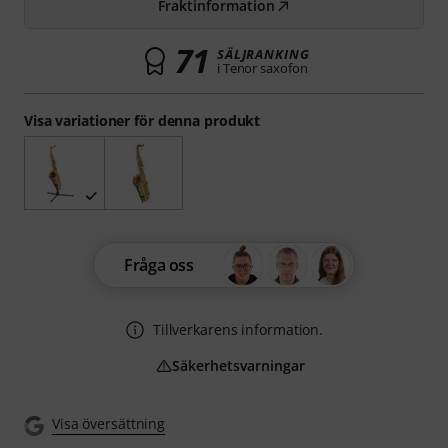
Fraktinformation
71
SÄLJRANKING
i Tenor saxofon
Visa variationer för denna produkt
Fråga oss
Tillverkarens information.
Säkerhetsvarningar
Visa översättning