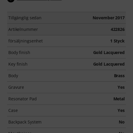
Tillgänglig sedan
November 2017
Artikelnummer
422826
försäljningsenhet
1 Styck
Body finish
Gold Lacquered
Key finish
Gold Lacquered
Body
Brass
Gravure
Yes
Resonator Pad
Metal
Case
Yes
Backpack System
No