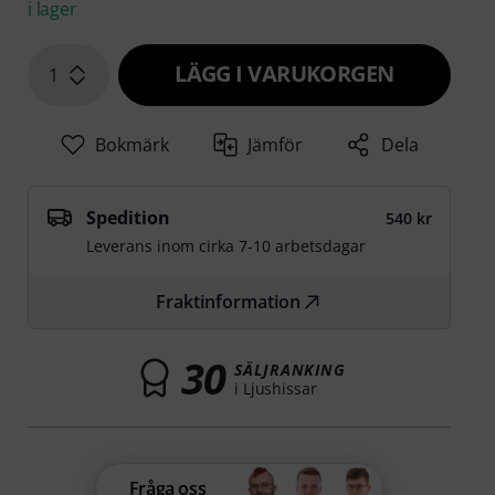
i lager
LÄGG I VARUKORGEN
1
Bokmärk
Jämför
Dela
Spedition
540 kr
Leverans inom cirka 7-10 arbetsdagar
Fraktinformation
30
SÄLJRANKING
i Ljushissar
Fråga oss