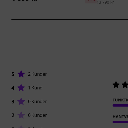
13 790 kr
5
2 Kunder
4
1 Kund
FUNKT
3
0 Kunder
2
0 Kunder
HANTVE