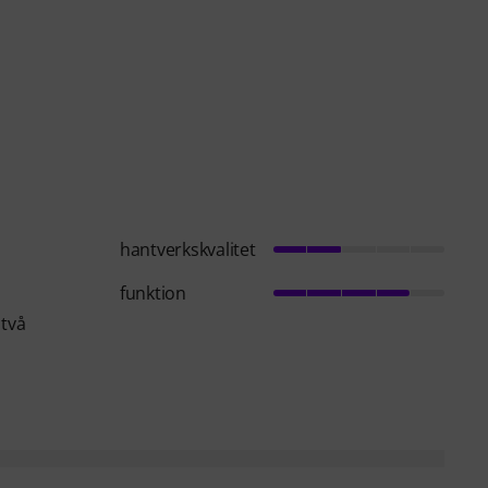
hantverkskvalitet
funktion
 två