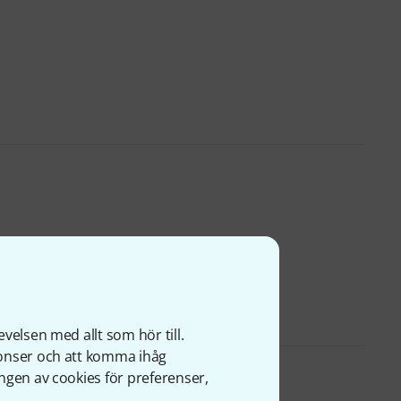
velsen med allt som hör till.
nonser och att komma ihåg
ngen av cookies för preferenser,