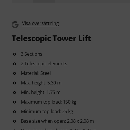
Visa översättning
Telescopic Tower Lift
3 Sections
2 Telescopic elements
Material: Steel
Max. height: 5.30 m
Min. height: 1.75 m
Maximum top load: 150 kg
Minimum top load: 25 kg
Base size when open: 2.08 x 2.08 m