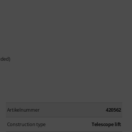
uded)
Artikelnummer
420562
Construction type
Telescope lift