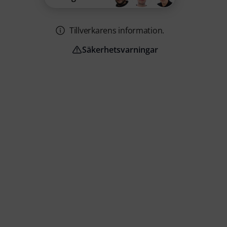
Tillverkarens information.
Säkerhetsvarningar