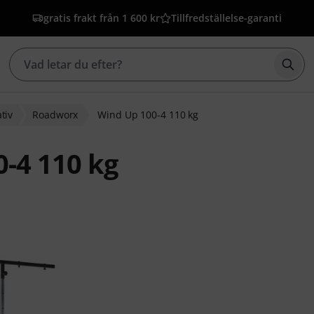
gratis frakt från 1 600 kr
Tillfredställelse-garanti
Börj
tiv
Roadworx
Wind Up 100-4 110 kg
-4 110 kg