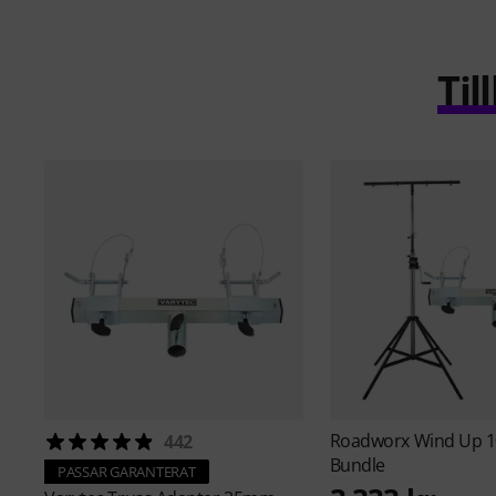
Ti
Roadworx
Wind Up 1
442
Bundle
PASSAR GARANTERAT