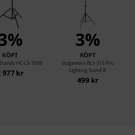
3%
3%
KÖPT
KÖPT
 Stands HC-LS-700B
Stageworx BLS-315 Pro
Lighting Stand B
2 977 kr
499 kr