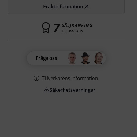
Fraktinformation
7
SÄLJRANKING
i Ljusstativ
Fråga oss
Tillverkarens information.
Säkerhetsvarningar