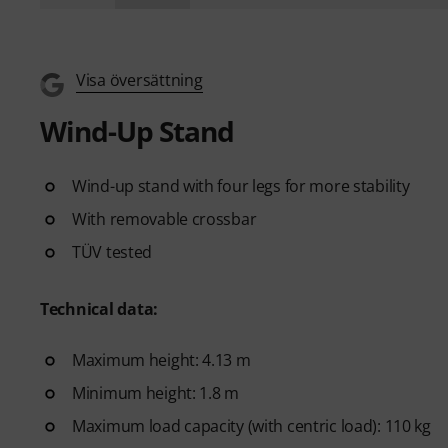
Visa översättning
Wind-Up Stand
Wind-up stand with four legs for more stability
With removable crossbar
TÜV tested
Technical data:
Maximum height: 4.13 m
Minimum height: 1.8 m
Maximum load capacity (with centric load): 110 kg